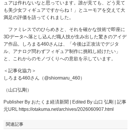
ュアは作れないなと思っています。誰が見ても、どう見て
も美少女フィギュアですからね！」とユーモアを交えて大
満足の評価を語ってくれました。
ファミレスでのひらめきと、それを確かな技術で即座に
3Dデータへ落とし込んだ職人技が生み出した驚きのアイデ
ア作品。しろまる460さんは、「今後は正攻法でデジタ
ル、アナログ問わずフィギュア制作に挑戦し続けたい」
と、これからのモノづくりへの意欲を示しています。
＜記事化協力＞
しろまる460さん（@shiormaru_460）
（山口弘剛）
Publisher By おたくま経済新聞 | Edited By 山口 弘剛‌ | 記事
元URL https://otakuma.net/archives/2026060907.html
関連記事