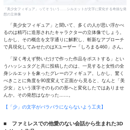
「美少女フィギュア」ってそういう……シルエットが文字に変化する奇抜な発
想の立体像
「美少女フィギュア」と聞いて、多くの人が思い浮かべ
るのは精巧に造形されたキャラクターの立体像でしょう。
しかし、その概念を文字通りに解釈し、斬新なアプローチ
で具現化してみせたのはXユーザー「しろまる460」さん。
「深く考えず勢いだけで作った作品をポストする」とい
うハッシュタグと共に投稿したのは、一見すると女性の全
身シルエットを象ったグレーのフィギュア。しかし、驚く
べきことに角度を90度変えて正面から見ると、なんと「美
少女」という漢字そのものの形へと変化したではありませ
んか。その発想はなかった……。
【「少」の文字がバラバラにならないよう工夫】
■ ファミレスでの他愛のない会話から生まれた3D