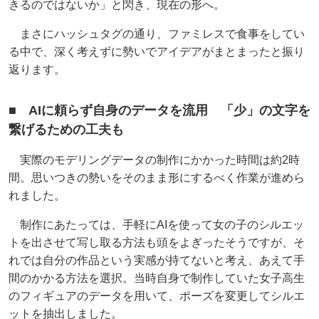
きるのではないか」と閃き、現在の形へ。
まさにハッシュタグの通り、ファミレスで食事をしてい
る中で、深く考えずに勢いでアイデアがまとまったと振り
返ります。
■ AIに頼らず自身のデータを流用 「少」の文字を
繋げるための工夫も
実際のモデリングデータの制作にかかった時間は約2時
間。思いつきの勢いをそのまま形にするべく作業が進めら
れました。
制作にあたっては、手軽にAIを使って女の子のシルエッ
トを出させて写し取る方法も頭をよぎったそうですが、そ
れでは自分の作品という実感が持てないと考え、あえて手
間のかかる方法を選択。当時自身で制作していた女子高生
のフィギュアのデータを用いて、ポーズを変更してシルエ
ットを抽出しました。