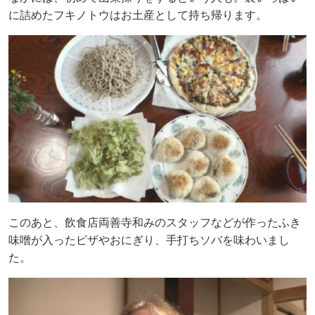
に詰めたフキノトウはお土産として持ち帰ります。
このあと、飲食店両善寺和みのスタッフなどが作ったふき
味噌が入ったピザやおにぎり、手打ちソバを味わいまし
た。