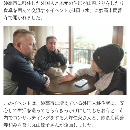
妙高市に移住した外国人と地元の住民が山菜取りをしたり
食卓を囲んで交流するイベントが1日（水）に妙高市両善
寺で開かれました。
このイベントは、妙高市に増えている外国人移住者に、安
心して生活を送ってもらうきっかけにしてもらおうと、市
内でコンサルティングをする大坪仁菜さんと、飲食店両善
寺和みを営む丸山達子さんが企画しました。