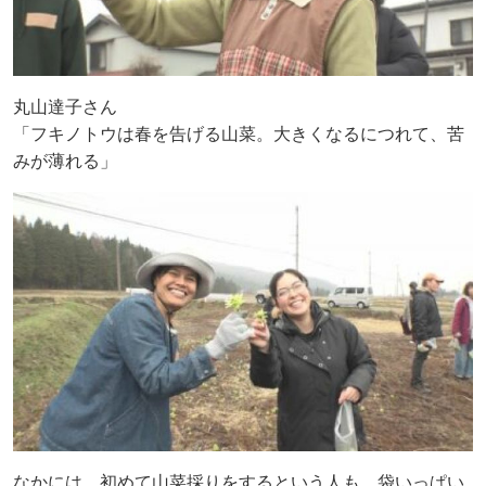
丸山達子さん
「フキノトウは春を告げる山菜。大きくなるにつれて、苦
みが薄れる」
なかには、初めて山菜採りをするという人も。袋いっぱい