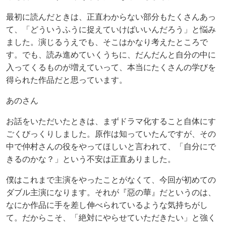
最初に読んだときは、正直わからない部分もたくさんあっ
て、「どういうふうに捉えていけばいいんだろう」と悩み
ました。演じるうえでも、そこはかなり考えたところで
す。でも、読み進めていくうちに、だんだんと自分の中に
入ってくるものが増えていって、本当にたくさんの学びを
得られた作品だと思っています。
あのさん
お話をいただいたときは、まずドラマ化すること自体にす
ごくびっくりしました。原作は知っていたんですが、その
中で仲村さんの役をやってほしいと言われて、「自分にで
きるのかな？」という不安は正直ありました。
僕はこれまで主演をやったことがなくて、今回が初めての
ダブル主演になります。それが『惡の華』だというのは、
なにか作品に手を差し伸べられているような気持ちがし
て。だからこそ、「絶対にやらせていただきたい」と強く