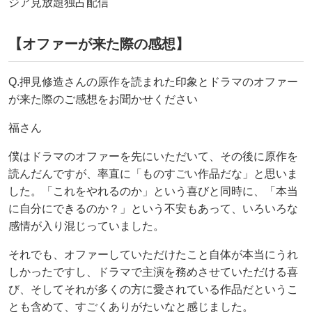
ジア見放題独占配信
【オファーが来た際の感想】
Q.押見修造さんの原作を読まれた印象とドラマのオファー
が来た際のご感想をお聞かせください
福さん
僕はドラマのオファーを先にいただいて、その後に原作を
読んだんですが、率直に「ものすごい作品だな」と思いま
した。「これをやれるのか」という喜びと同時に、「本当
に自分にできるのか？」という不安もあって、いろいろな
感情が入り混じっていました。
それでも、オファーしていただけたこと自体が本当にうれ
しかったですし、ドラマで主演を務めさせていただける喜
び、そしてそれが多くの方に愛されている作品だというこ
とも含めて、すごくありがたいなと感じました。