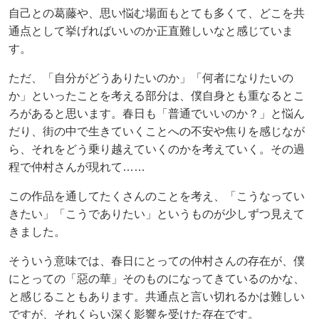
自己との葛藤や、思い悩む場面もとても多くて、どこを共
通点として挙げればいいのか正直難しいなと感じていま
す。
ただ、「自分がどうありたいのか」「何者になりたいの
か」といったことを考える部分は、僕自身とも重なるとこ
ろがあると思います。春日も「普通でいいのか？」と悩ん
だり、街の中で生きていくことへの不安や焦りを感じなが
ら、それをどう乗り越えていくのかを考えていく。その過
程で仲村さんが現れて……
この作品を通してたくさんのことを考え、「こうなってい
きたい」「こうでありたい」というものが少しずつ見えて
きました。
そういう意味では、春日にとっての仲村さんの存在が、僕
にとっての「惡の華」そのものになってきているのかな、
と感じることもあります。共通点と言い切れるかは難しい
ですが、それくらい深く影響を受けた存在です。