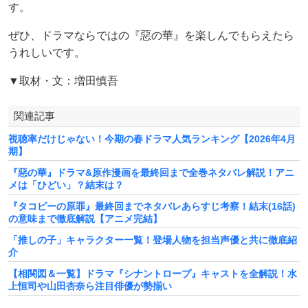
す。
ぜひ、ドラマならではの『惡の華』を楽しんでもらえたら
うれしいです。
▼取材・文：増田慎吾
関連記事
視聴率だけじゃない！今期の春ドラマ人気ランキング【2026年4月
期】
『惡の華』ドラマ&原作漫画を最終回まで全巻ネタバレ解説！アニ
メは「ひどい」？結末は？
『タコピーの原罪』最終回までネタバレあらすじ考察！結末(16話)
の意味まで徹底解説【アニメ完結】
「推しの子」キャラクター一覧！登場人物を担当声優と共に徹底紹
介
【相関図＆一覧】ドラマ『シナントロープ』キャストを全解説！水
上恒司や山田杏奈ら注目俳優が勢揃い