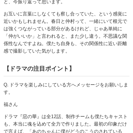
と、今振り返って思います。
お互いに言葉にしなくても察し合っていた、という感覚に
近いかもしれません。春日と仲村って、一緒にいて根元で
は強くつながっている部分があるけれど、じゃあ単純に
「仲がいいか」と言われると、また少し違う。不思議な関
係性なんですよね。僕たち自身も、その関係性に近い距離
感で撮影していた気がします。
【ドラマの注目ポイント】
Q. ドラマを楽しみにしている方へメッセージをお願いしま
す。
福さん
ドラマ『惡の華』は全12話、制作チームも僕たちキャスト
も、本当に魂を込めて全力で作りました。最初の印象だけ
で言えば、「あのちゃんに僕がどうのこうのされている