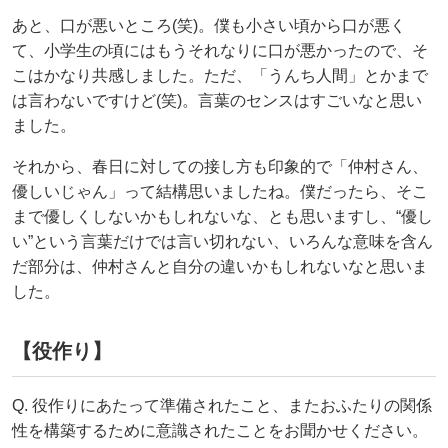
あと、口が悪いところ(笑)。僕も小さい頃から口が悪く
て、小学生の頃にはもうそれなりに口が悪かったので、そ
こはかなり共感しました。ただ、「うんち人間」とかまで
は言わないですけど(笑)。言葉のセンスはすごいなと思い
ました。
それから、春日に対しての接し方も印象的で「仲村さん、
優しいじゃん」って結構思いましたね。僕だったら、そこ
まで優しくしないかもしれないな、とも思いますし、“優し
い”という言葉だけでは言い切れない、いろんな意味を含ん
だ部分は、仲村さんと自分の違いかもしれないなと思いま
した。
【役作り】
Q. 役作りにあたって準備されたこと、またおふたりの関係
性を構築するために意識されたことをお聞かせください。