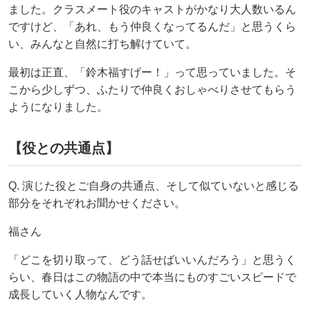
ました。クラスメート役のキャストがかなり大人数いるん
ですけど、「あれ、もう仲良くなってるんだ」と思うくら
い、みんなと自然に打ち解けていて。
最初は正直、「鈴木福すげー！」って思っていました。そ
こから少しずつ、ふたりで仲良くおしゃべりさせてもらう
ようになりました。
【役との共通点】
Q. 演じた役とご自身の共通点、そして似ていないと感じる
部分をそれぞれお聞かせください。
福さん
「どこを切り取って、どう話せばいいんだろう」と思うく
らい、春日はこの物語の中で本当にものすごいスピードで
成長していく人物なんです。