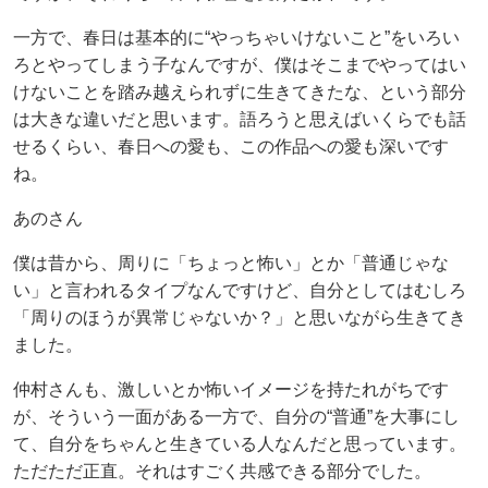
一方で、春日は基本的に“やっちゃいけないこと”をいろい
ろとやってしまう子なんですが、僕はそこまでやってはい
けないことを踏み越えられずに生きてきたな、という部分
は大きな違いだと思います。語ろうと思えばいくらでも話
せるくらい、春日への愛も、この作品への愛も深いです
ね。
あのさん
僕は昔から、周りに「ちょっと怖い」とか「普通じゃな
い」と言われるタイプなんですけど、自分としてはむしろ
「周りのほうが異常じゃないか？」と思いながら生きてき
ました。
仲村さんも、激しいとか怖いイメージを持たれがちです
が、そういう一面がある一方で、自分の“普通”を大事にし
て、自分をちゃんと生きている人なんだと思っています。
ただただ正直。それはすごく共感できる部分でした。