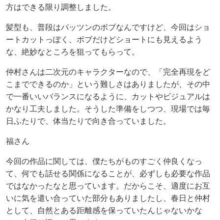
方はできる限り調整しました。
髪型も、普段はパッツンのボブなんですけど、今回はショ
ートカットっぽく、ボブだけどショートにも見えるよう
な、絶妙なところを狙ってもらって。
仲村さんは二次元のキャラクターなので、「完全再現をど
こまでできるのか」という難しさはありましたが、その中
で一番いいバランスになるように、カットやビジュアルは
かなり工夫しました。そうした準備をしつつ、現場では毎
日ふたりで、体当たりで向き合っていました。
福さん
今回の作品に関しては、僕たちがものすごく仲良くなっ
て、何でも話せる関係になることが、必ずしも必要な作品
ではなかったなと思っています。だからこそ、適度にお互
いに気を遣い合っていた部分もありましたし、春日と仲村
として、自然とある距離感を保っていたんじゃないかな