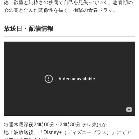
徳、欲望と純粋さの狭間で自己を見失っていく。思春期の
心の闇と歪んだ関係性を描く、衝撃の青春ドラマ。
放送日・配信情報
毎週木曜深夜24時00分～24時30分 テレ東ほか
地上波放送後、「Disney+（ディズニープラス）」にてア