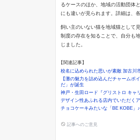
るケースのほか、地域の活動団体
にも違いが見られます。詳細は、
飼い主のいない猫を地域猫として
制度の存在を知ることで、自分も
じました。
【関連記事】
校名に込められた思いが素敵 加古川
【灘の魅力を詰め込んだチャームポ
だ」が誕生
神戸・生田ロード『グリストロ キャ
デザイン性あふれる店内でいただくアジア各
チョコケーキみたいな「BE KOBE
記事へのご意見