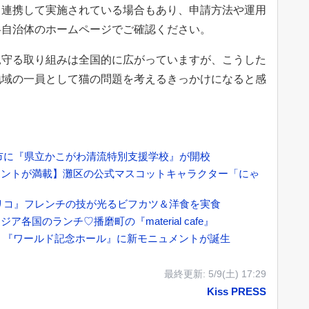
と連携して実施されている場合もあり、申請方法や運用
各自治体のホームページでご確認ください。
見守る取り組みは全国的に広がっていますが、こうした
地域の一員として猫の問題を考えるきっかけになると感
市に『県立かこがわ清流特別支援学校』が開校
イントが満載】灘区の公式マスコットキャラクター「にゃ
リコ』フレンチの技が光るビフカツ＆洋食を実食
国のランチ♡播磨町の『material cafe』
」♪ 『ワールド記念ホール』に新モニュメントが誕生
最終更新:
5/9(土) 17:29
Kiss PRESS