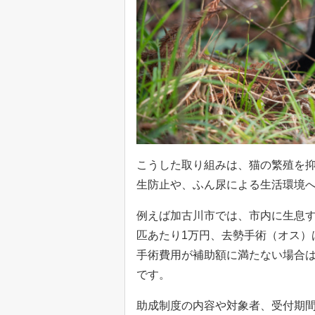
こうした取り組みは、猫の繁殖を
生防止や、ふん尿による生活環境
例えば加古川市では、市内に生息す
匹あたり1万円、去勢手術（オス）は
手術費用が補助額に満たない場合は
です。
助成制度の内容や対象者、受付期