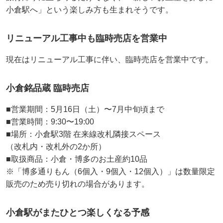
小倉駅へ」という楽しみ方も生まれそうです。
リニューアル工事中も臨時売店を営業中
現在はリニューアル工事に伴い、臨時売店を営業中です。
小倉銘品蔵 臨時売店
■営業期間：5月16日（土）〜7月中旬頃まで
■営業時間：9:30〜19:00
■場所：小倉駅3階 在来線改札隣接スペース
（改札内・改札外の2か所）
■取扱商品：小倉・博多のお土産約10品
※「博多通りもん（6個入・9個入・12個入）」は数量限定
販売のため売り切れの場合があります。
小倉駅がまたひとつ楽しくなる予感