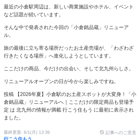
最近の小倉駅周辺は、新しい商業施設やホテル、イベント
など話題が続いています。
そんな中で発表された今回の「小倉銘品蔵」リニューア
ル。
旅の最後に立ち寄る場所だったお土産売場が、「わざわざ
行きたくなる場所」へ進化しようとしています。
ここだけの商品、今だけの出会い、そして北九州らしさ。
リニューアルオープンの日が今から楽しみですね。
投稿 【2026年夏】小倉駅のお土産スポットが大変身！「小
倉銘品蔵」リニューアルへ｜ここだけの限定商品も登場予
定 は 北九州の情報が満載 行こう住もう に最初に表示され
ました。
最終更新:
6/1(月) 13:36
記事へのご意見
行こう住もう