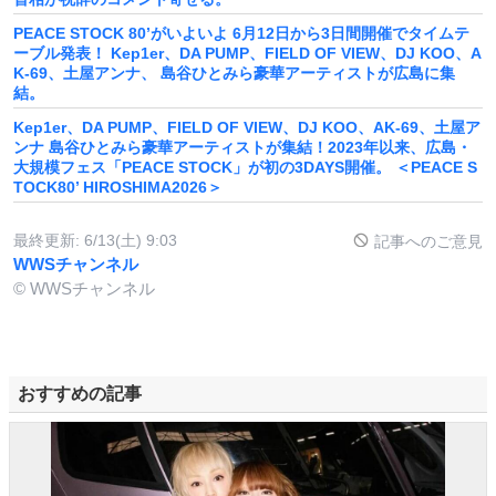
PEACE STOCK 80’がいよいよ 6月12日から3日間開催でタイムテ
ーブル発表！ Kep1er、DA PUMP、FIELD OF VIEW、DJ KOO、A
K-69、土屋アンナ、 島谷ひとみら豪華アーティストが広島に集
結。
Kep1er、DA PUMP、FIELD OF VIEW、DJ KOO、AK-69、土屋ア
ンナ 島谷ひとみら豪華アーティストが集結！2023年以来、広島・
大規模フェス「PEACE STOCK」が初の3DAYS開催。 ＜PEACE S
TOCK80’ HIROSHIMA2026＞
最終更新:
6/13(土) 9:03
記事へのご意見
WWSチャンネル
© WWSチャンネル
おすすめの記事