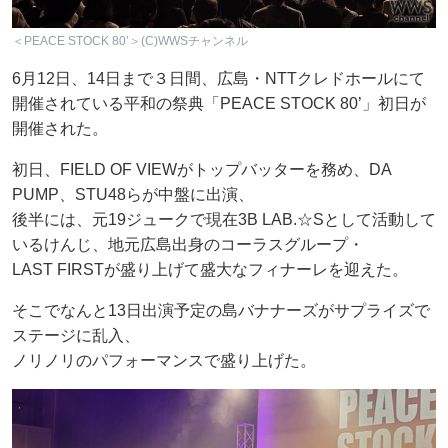
＜PEACE STOCK 80’＞(C)WWSチャンネル
6月12日、14日まで３日間、広島・NTTクレドホールにて
開催されている平和の祭典「PEACE STOCK 80’」初日が
開催された。
初日、FIELD OF VIEWがトップバッターを務め、DA
PUMP、STU48らが中盤に出演、
後半には、元19ジュークで現在3B LAB.☆Sとして活動して
いるけんじ、地元広島出身のコーラスグループ・
LAST FIRSTが盛り上げて盛大なフィナーレを迎えた。
そこでなんと13日出演予定の島バナナーズがサプライズで
ステージに乱入、
ノリノリのパフォーマンスで盛り上げた。