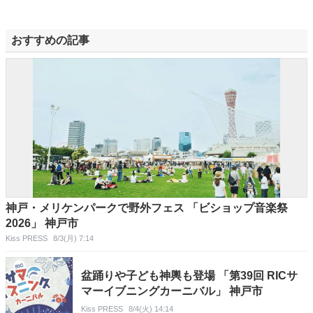
おすすめの記事
神戸・メリケンパークで野外フェス 「ビショップ音楽祭
2026」 神戸市
Kiss PRESS
8/3(月) 7:14
盆踊りや子ども神輿も登場 「第39回 RICサ
マーイブニングカーニバル」 神戸市
Kiss PRESS
8/4(火) 14:14