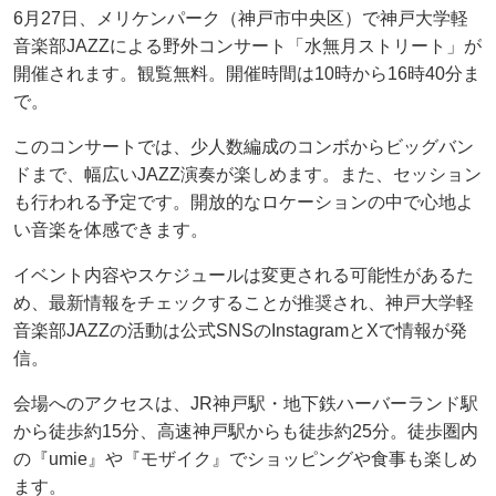
6月27日、メリケンパーク（神戸市中央区）で神戸大学軽
音楽部JAZZによる野外コンサート「水無月ストリート」が
開催されます。観覧無料。開催時間は10時から16時40分ま
で。
このコンサートでは、少人数編成のコンボからビッグバン
ドまで、幅広いJAZZ演奏が楽しめます。また、セッション
も行われる予定です。開放的なロケーションの中で心地よ
い音楽を体感できます。
イベント内容やスケジュールは変更される可能性があるた
め、最新情報をチェックすることが推奨され、神戸大学軽
音楽部JAZZの活動は公式SNSのInstagramとXで情報が発
信。
会場へのアクセスは、JR神戸駅・地下鉄ハーバーランド駅
から徒歩約15分、高速神戸駅からも徒歩約25分。徒歩圏内
の『umie』や『モザイク』でショッピングや食事も楽しめ
ます。