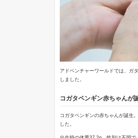
アドベンチャーワールドでは、ガタペ
しました。
コガタペンギン赤ちゃんが
コガタペンギンの赤ちゃんが誕生。
した。
出生時の体重37.2g。性別は不明