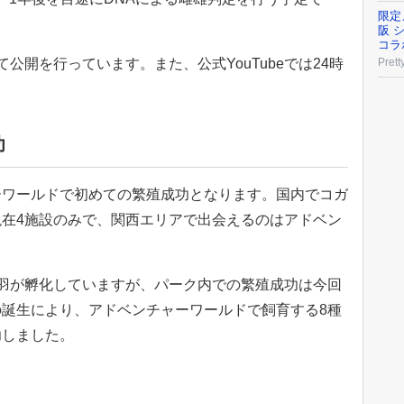
限定
阪 
コラ
公開を行っています。また、公式YouTubeでは24時
Prett
。
功
ーワールドで初めての繁殖成功となります。国内でコガ
在4施設のみで、関西エリアで出会えるのはアドベン
羽が孵化していますが、パーク内での繁殖成功は今回
誕生により、アドベンチャーワールドで飼育する8種
功しました。