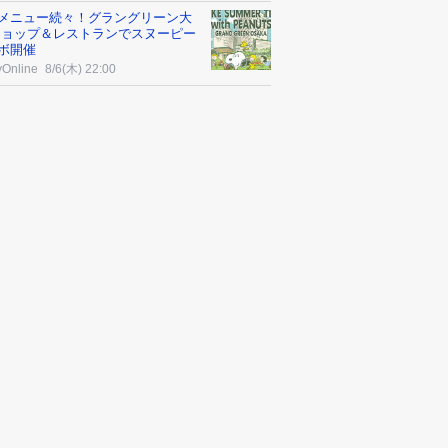
メニュー続々！グラングリーン大
ショップ＆レストランでスヌーピー
ボ開催
yOnline
8/6(木) 22:00