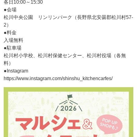
各日10:00～15:30
●会場
松川中央公園 リンリンパーク（長野県北安曇郡松川村57-
2）
●料金
入場無料
●駐車場
松川村小学校、松川村保健センター、松川村役場（各無
料）
●Instagram
https://www.instagram.com/shinshu_kitchencarfes/