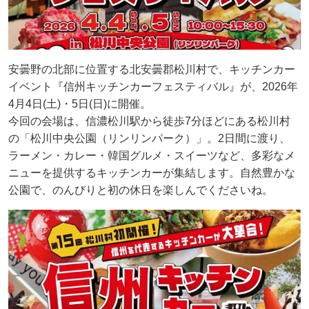
安曇野の北部に位置する北安曇郡松川村で、キッチンカー
イベント『信州キッチンカーフェスティバル』が、2026年
4月4日(土)・5日(日)に開催。
今回の会場は、信濃松川駅から徒歩7分ほどにある松川村
の「松川中央公園（リンリンパーク）」。2日間に渡り、
ラーメン・カレー・韓国グルメ・スイーツなど、多彩なメ
ニューを提供するキッチンカーが集結します。自然豊かな
公園で、のんびりと初の休日を楽しんでくださいね。