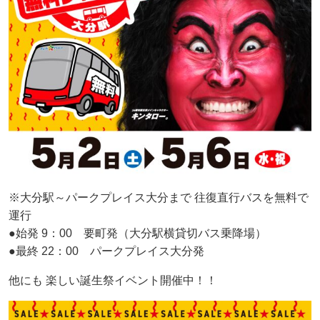
※大分駅～パークプレイス大分まで 往復直行バスを無料で
運行
●始発 9：00 要町発（大分駅横貸切バス乗降場）
●最終 22：00 パークプレイス大分発
他にも 楽しい誕生祭イベント開催中！！