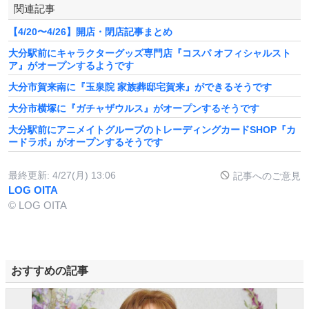
関連記事
【4/20〜4/26】開店・閉店記事まとめ
大分駅前にキャラクターグッズ専門店『コスパ オフィシャルスト
ア』がオープンするようです
大分市賀来南に『玉泉院 家族葬邸宅賀来』ができるそうです
大分市横塚に『ガチャザウルス』がオープンするそうです
大分駅前にアニメイトグループのトレーディングカードSHOP『カ
ードラボ』がオープンするそうです
最終更新:
4/27(月) 13:06
記事へのご意見
LOG OITA
© LOG OITA
おすすめの記事