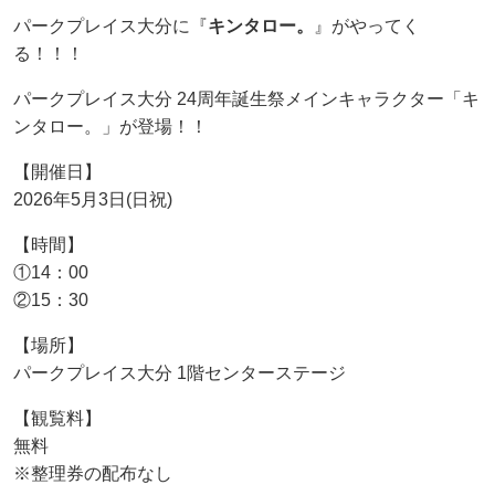
パークプレイス大分に『
キンタロー。
』がやってく
る！！！
パークプレイス大分 24周年誕生祭メインキャラクター「キ
ンタロー。」が登場！！
【開催日】
2026年5月3日(日祝)
【時間】
①14：00
②15：30
【場所】
パークプレイス大分 1階センターステージ
【観覧料】
無料
※整理券の配布なし