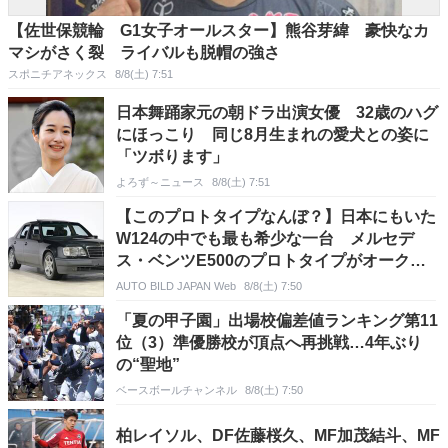
【佐世保競輪 G1女子オールスター】熊谷芽緯 豪快なカ
マシがさく裂 ライバルも脱帽の強さ
スポニチアネックス
8/8(土) 7:51
日本舞踊家元の朝ドラ出演女優 32歳のハグ
にほっこり 同じ8月生まれの愛犬との姿に
「ツボります」
よろず～ニュース
8/8(土) 7:51
【このプロトタイプなんぼ？】日本にもいた
W124の中でも最も希少な一台 メルセデ
ス・ベンツE500のプロトタイプがオークシ
ョンに！
AUTO BILD JAPAN Web
8/8(土) 7:50
「夏の甲子園」出場校偏差値ランキング第11
位（3）準優勝校が頂点へ再挑戦…4年ぶり
の“聖地”
ベースボールチャンネル
8/8(土) 7:50
柏レイソル、DF佐藤桜久、MF加茂結斗、MF