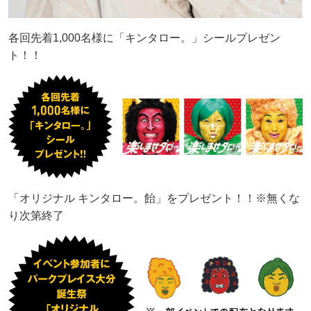
各回先着1,000名様に「キンタロー。」シールプレゼン
ト！！
「オリジナル キンタロー。飴」をプレゼント！！※無くな
り次第終了