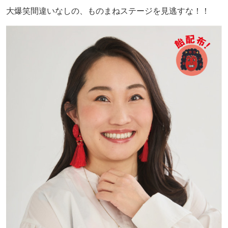
大爆笑間違いなしの、ものまねステージを見逃すな！！