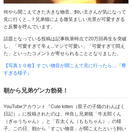
何やら聞こえてきた大きな物音。飼い主さんが気になって
見に行くと...？兄弟猫による微笑ましい光景が可愛すぎる
と反響を呼んでいます。
話題となっている投稿は記事執筆時点で20万回再生を突破
し、「可愛すぎて辛ぇ...マジで可愛い」「可愛すぎて悶え
た」といったコメントが寄せられることとなりました。
【写真１０枚】すごい物音が聞こえて見に行ったら…『尊
すぎる様子』
朝から兄弟ゲンカ勃発！
YouTubeアカウント『Cute kitten（双子の子猫のわんぱく
日記）』に投稿されたのは、仲良し兄弟猫「牛太郎くん
（ぎゅうちゃん）」と「百太くん（ももちゃん）」の様
子。この日、朝から「すごい物音」が聞こえたという飼い