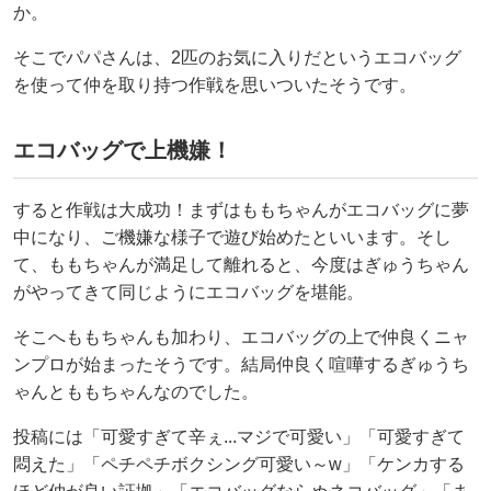
か。
そこでパパさんは、2匹のお気に入りだというエコバッグ
を使って仲を取り持つ作戦を思いついたそうです。
エコバッグで上機嫌！
すると作戦は大成功！まずはももちゃんがエコバッグに夢
中になり、ご機嫌な様子で遊び始めたといいます。そし
て、ももちゃんが満足して離れると、今度はぎゅうちゃん
がやってきて同じようにエコバッグを堪能。
そこへももちゃんも加わり、エコバッグの上で仲良くニャ
ンプロが始まったそうです。結局仲良く喧嘩するぎゅうち
ゃんとももちゃんなのでした。
投稿には「可愛すぎて辛ぇ...マジで可愛い」「可愛すぎて
悶えた」「ペチペチボクシング可愛い～w」「ケンカする