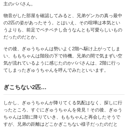
主のパパさん。
物音がした部屋を確認してみると、兄弟ゲンカの真っ最中
の2匹の姿があったそう。とはいえ、その喧嘩は本気とい
うよりも、前足でペチペチし合うなんとも可愛らしいもの
だったのだとか。
その後、ぎゅうちゃんは勢いよく2階へ駆け上がってしま
い、ももちゃんは階段の下で待機。兄弟の間で気まずい空
気が流れているように感じたのかパパさんは、2階に行っ
てしまったぎゅうちゃんを呼んでみたといいます。
ぎこちない2匹…
しかし、ぎゅうちゃんが降りてくる気配はなく、探しに行
ったところ、すぐにぎゅうちゃんを発見！その後、ぎゅう
ちゃんは1階に降りていき、ももちゃんと再会したそうで
すが、兄弟の距離はどこかぎこちない様子だったのだと