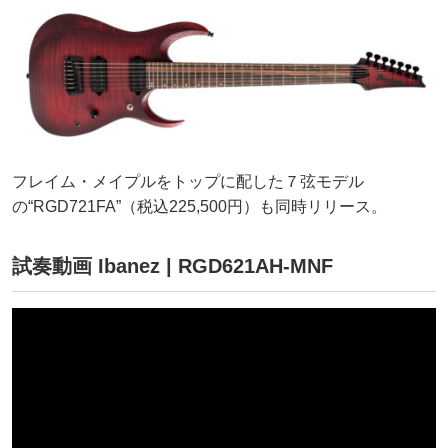
フレイム・メイプルをトップに配した７弦モデル
の“RGD721FA”（税込225,500円）も同時リリース。
試奏動画 Ibanez | RGD621AH-MNF