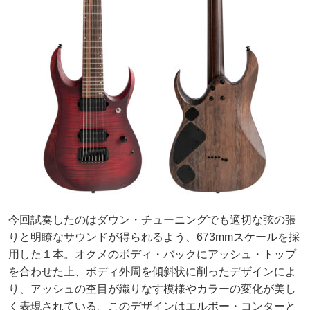
今回試奏したのはダウン・チューニングでも適切な弦の張
りと明瞭なサウンドが得られるよう、673mmスケールを採
用した１本。オクメのボディ・バックにアッシュ・トップ
を合わせた上、ボディ外周を傾斜状に削ったデザインによ
り、アッシュの杢目が織りなす模様やカラーの変化が美し
く表現されている。このデザインはエルボー・コンターと