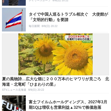
デイリースポーツ
8/9(日) 20:22
タイで中国人巡るトラブル相次ぐ 大使館が
「文明的行動」を要請
毎日新聞
8/9(日) 20:22
夏の風物詩…広大な畑に２００万本のヒマワリが見ごろ 北
海道・北竜町「ひまわりの里」
STVニュース北海道
8/9(日) 20:22
富士フイルムホールディングス、2027年3月
期1Qは増収も営業利益▲32%で株価急落