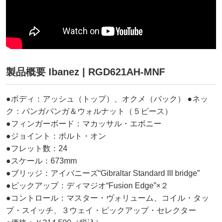
製品概要 Ibanez | RGD621AH-MNF
●ボディ：アッシュ（トップ）、オクメ（バック） ●ネッ
ク：パンガパンガ＆ウォルナット（５ピース）
●フィンガーボード：マカッサル・エボニー
●ジョイント：ボルト・オン
●フレット数：24
●スケール：673mm
●ブリッジ：アイバニーズ“Gibraltar Standard III bridge”
●ピックアップ：ディマジオ“Fusion Edge”×２
●コントロール：マスター・ヴォリューム、コイル・タッ
プ・スイッチ、３ウェイ・ピックアップ・セレクター