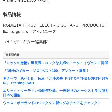
●価格：￥214,500（税込）
製品情報
RGD621AH | RGD | ELECTRIC GUITARS | PRODUCTS |
Ibanez guitars – アイバニーズ
（ヤング・ギター編集部）
関連記事
『ロックの激情』延長戦～ロックな夫婦のトーク・イヴェント開催
『“珠玉のギター・ソロ”ベスト100』アンケート募集！
ギターで「あべし!!」 feat.『北斗の拳 -FIST OF THE NORTH STA
R-』 Starring ISAO
エリック・マーティン40周年記念、一夜限りのオーケストラ共演を
日本で開催
ウェス・ボーランドのジャクソン製シグネチュアをチェック！