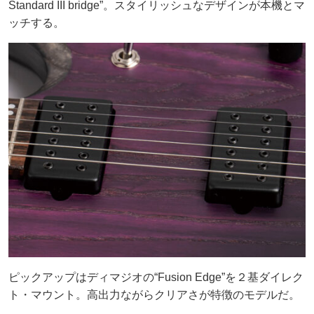
Standard III bridge”。スタイリッシュなデザインが本機とマ
ッチする。
ピックアップはディマジオの“Fusion Edge”を２基ダイレク
ト・マウント。高出力ながらクリアさが特徴のモデルだ。