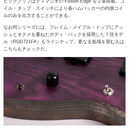
ピックアップはディマジオの“Fusion Edge”を２基搭載。コ
イル・タップ・スイッチにより各ハムバッカーの内側コイ
ルのみを出力することができる。
なお同シリーズには、フレイム・メイプル・トップにアッ
シュとオクメを重ねたボディ・バックを採用した７弦モデ
ル（RGD721FA）もラインナップ。更なる低域を望む人は
こちらもチェックだ。