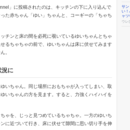
サン
ui_channel」に投稿されたのは、キッチンの下に入り込んで
い！
なった赤ちゃん「ゆい」ちゃんと、コーギーの「ちゃち
ャツ
ウレ
キッチンと床の間を必死に覗いているゆいちゃんとちゃ
見せるちゃちゃの前で、ゆいちゃんは床に伏せてみます
せん。
状況に
たゆいちゃん。同じ場所におもちゃが入ってしまい、取
とゆいちゃんの方を見ます。すると、力強くハイハイを
もちゃを、じっと見つめているちゃちゃ。一方のゆいち
チンに近づいて行き、床に伏せて隙間に思い切り手を伸