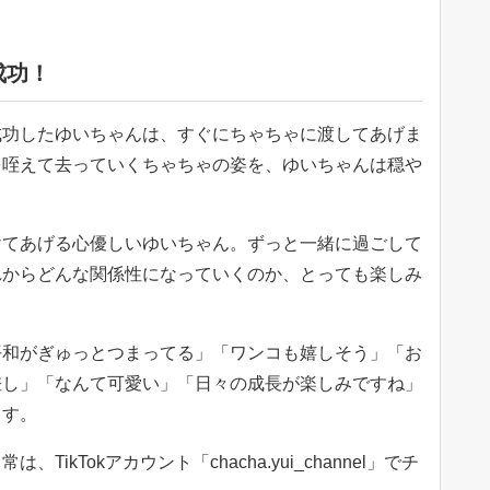
成功！
成功したゆいちゃんは、すぐにちゃちゃに渡してあげま
を咥えて去っていくちゃちゃの姿を、ゆいちゃんは穏や
。
けてあげる心優しいゆいちゃん。ずっと一緒に過ごして
れからどんな関係性になっていくのか、とっても楽しみ
平和がぎゅっとつまってる」「ワンコも嬉しそう」「お
差し」「なんて可愛い」「日々の成長が楽しみですね」
ます。
ikTokアカウント「chacha.yui_channel」でチ