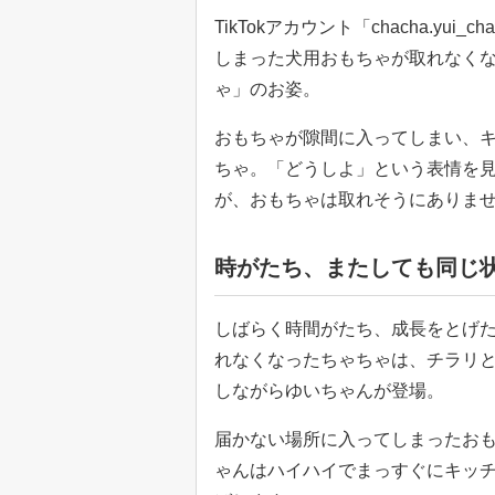
TikTokアカウント「chacha.y
しまった犬用おもちゃが取れなく
ゃ」のお姿。
おもちゃが隙間に入ってしまい、
ちゃ。「どうしよ」という表情を
が、おもちゃは取れそうにありま
時がたち、またしても同じ
しばらく時間がたち、成長をとげ
れなくなったちゃちゃは、チラリ
しながらゆいちゃんが登場。
届かない場所に入ってしまったお
ゃんはハイハイでまっすぐにキッ