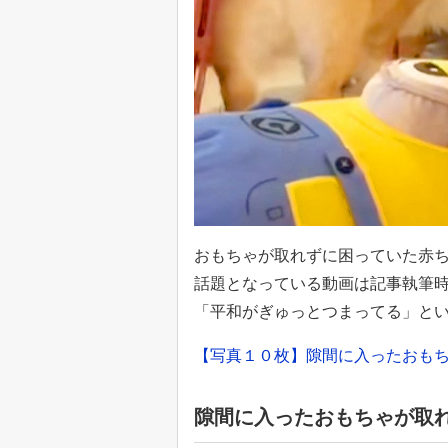
おもちゃが取れずに困っていた赤
話題となっている動画は記事執筆時
「平和がぎゅっとつまってる」と
【写真１０枚】隙間に入ったおも
隙間に入ったおもちゃが取