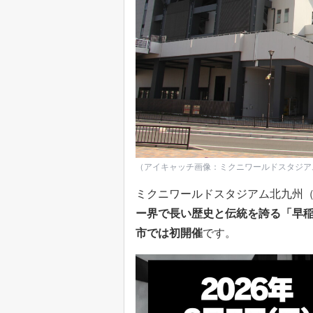
（アイキャッチ画像：ミクニワールドスタジア
ミクニワールドスタジアム北九州（北
ー界で長い歴史と伝統を誇る「早稲
市では初開催
です。