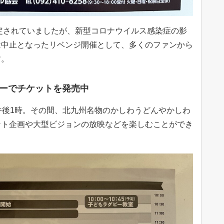
予定されていましたが、新型コロナウイルス感染症の影
は中止となったリベンジ開催として、多くのファンから
す。
ーでチケットを発売中
午後1時。その間、北九州名物のかしわうどんやかしわ
ント企画や大型ビジョンの放映などを楽しむことができ