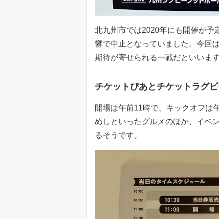
北九州市では2020年にも開催が
響で中止となっていました。今回
期待が寄せられる一戦だといいま
チケットぴあとチケットラグビ
開場は午前11時で、キックオフは
めしといったグルメのほか、イベ
るそうです。