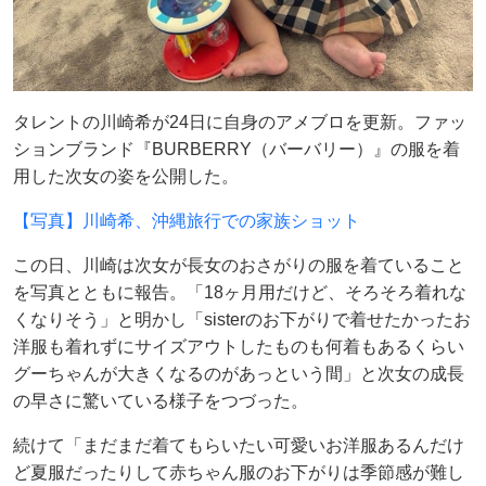
タレントの川崎希が24日に自身のアメブロを更新。ファッ
ションブランド『BURBERRY（バーバリー）』の服を着
用した次女の姿を公開した。
【写真】川崎希、沖縄旅行での家族ショット
この日、川崎は次女が長女のおさがりの服を着ていること
を写真とともに報告。「18ヶ月用だけど、そろそろ着れな
くなりそう」と明かし「sisterのお下がりで着せたかったお
洋服も着れずにサイズアウトしたものも何着もあるくらい
グーちゃんが大きくなるのがあっという間」と次女の成長
の早さに驚いている様子をつづった。
続けて「まだまだ着てもらいたい可愛いお洋服あるんだけ
ど夏服だったりして赤ちゃん服のお下がりは季節感が難し