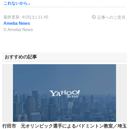
これないから」
最終更新:
4/25(土) 11:45
記事へのご意見
Ameba News
© Ameba News
おすすめの記事
行田市 元オリンピック選手によるバドミントン教室／埼玉