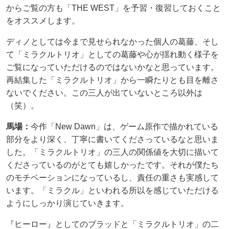
からご覧の方も「THE WEST」を予習・復習しておくこと
をオススメします。
ディノとしては今まで見せられなかった個人の葛藤、そし
て「ミラクルトリオ」としての葛藤や心が揺れ動く様子を
ご覧になっていただけるのではないかなと思っています。
再結集した「ミラクルトリオ」から一瞬たりとも目を離さ
ないでください。この三人が出ていないところ以外は
（笑）。
馬場：
今作「New Dawn」は、ゲーム原作で描かれている
部分をより深く、丁寧に書いてくださっているなと思いま
した。「ミラクルトリオ」の三人の関係値を大切に描いて
くださっているのがとても嬉しかったです。それが僕たち
のモチベーションになっているし、責任の重さも実感して
います。「ミラクル」といわれる所以を感じていただける
ようにしっかり演じていきます。
『ヒーロー』としてのブラッドと「ミラクルトリオ」の二