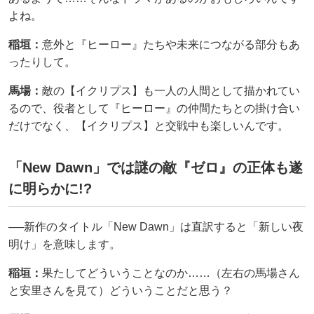
よね。
稲垣：
意外と『ヒーロー』たちや未来につながる部分もあ
ったりして。
馬場：
敵の【イクリプス】も一人の人間として描かれてい
るので、役者として『ヒーロー』の仲間たちとの掛け合い
だけでなく、【イクリプス】と交戦中も楽しいんです。
「New Dawn」では謎の敵『ゼロ』の正体も遂
に明らかに!?
──新作のタイトル「New Dawn」は直訳すると「新しい夜
明け」を意味します。
稲垣：
果たしてどういうことなのか……（左右の馬場さん
と安里さんを見て）どういうことだと思う？