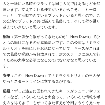
人と一緒にいる時のブラッドは同じ人間ではあるけど全然
違います。支えてくれる仲間がいるからこそ、『ヒーロ
ー』として活動できているブラッドがいると思うので、こ
の公演でブラッドと共に悩んで葛藤して、そして壁を乗り
越えていきたいと思っています。
稲垣：
第一弾から繋がってきたものが「New Dawn」でひ
とつの節目になるのが感慨深いです。この公演は「ミラク
ルトリオ」を軸にしたお話になっていて、キースがこれま
での葛藤や呪縛から解放されて、次のステージに進んで行
くための大事な公演になるのではないかなと思っていま
す。
安里：
この「New Dawn」で「ミラクルトリオ」の三人が
やっとスタートラインに立てる気がする。
稲垣：
ずっと過去に囚われてきたキースがジュニアやフェ
イスなど、いろいろな人と出会って、いろいろな情報や考
え方を得てきて、もがいてきた答えが今回ようやく見つか