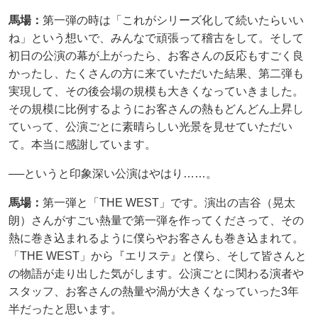
馬場：
第一弾の時は「これがシリーズ化して続いたらいい
ね」という想いで、みんなで頑張って稽古をして。そして
初日の公演の幕が上がったら、お客さんの反応もすごく良
かったし、たくさんの方に来ていただいた結果、第二弾も
実現して、その後会場の規模も大きくなっていきました。
その規模に比例するようにお客さんの熱もどんどん上昇し
ていって、公演ごとに素晴らしい光景を見せていただい
て。本当に感謝しています。
──というと印象深い公演はやはり……。
馬場：
第一弾と「THE WEST」です。演出の吉谷（晃太
朗）さんがすごい熱量で第一弾を作ってくださって、その
熱に巻き込まれるように僕らやお客さんも巻き込まれて。
「THE WEST」から『エリステ』と僕ら、そして皆さんと
の物語が走り出した気がします。公演ごとに関わる演者や
スタッフ、お客さんの熱量や渦が大きくなっていった3年
半だったと思います。