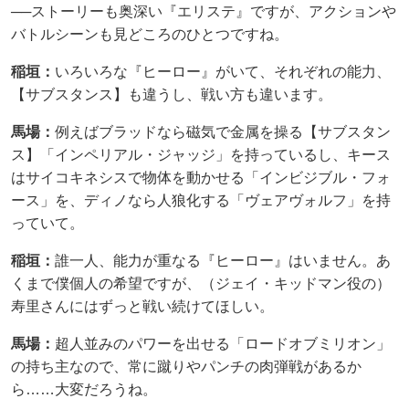
──ストーリーも奥深い『エリステ』ですが、アクションや
バトルシーンも見どころのひとつですね。
稲垣：
いろいろな『ヒーロー』がいて、それぞれの能力、
【サブスタンス】も違うし、戦い方も違います。
馬場：
例えばブラッドなら磁気で金属を操る【サブスタン
ス】「インペリアル・ジャッジ」を持っているし、キース
はサイコキネシスで物体を動かせる「インビジブル・フォ
ース」を、ディノなら人狼化する「ヴェアヴォルフ」を持
っていて。
稲垣：
誰一人、能力が重なる『ヒーロー』はいません。あ
くまで僕個人の希望ですが、（ジェイ・キッドマン役の）
寿里さんにはずっと戦い続けてほしい。
馬場：
超人並みのパワーを出せる「ロードオブミリオン」
の持ち主なので、常に蹴りやパンチの肉弾戦があるか
ら……大変だろうね。