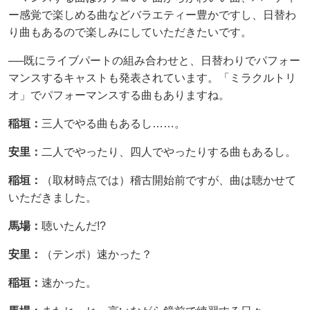
ー感覚で楽しめる曲などバラエティー豊かですし、日替わ
り曲もあるので楽しみにしていただきたいです。
──既にライブパートの組み合わせと、日替わりでパフォー
マンスするキャストも発表されています。「ミラクルトリ
オ」でパフォーマンスする曲もありますね。
稲垣：
三人でやる曲もあるし……。
安里：
二人でやったり、四人でやったりする曲もあるし。
稲垣：
（取材時点では）稽古開始前ですが、曲は聴かせて
いただきました。
馬場：
聴いたんだ!?
安里：
（テンポ）速かった？
稲垣：
速かった。