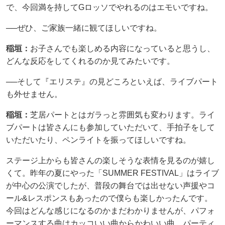
で、今回満を持してGロッソでやれるのはエモいですね。
──ぜひ、ご家族一緒に観てほしいですね。
稲垣：
お子さんでも楽しめる内容になっていると思うし、
どんな反応をしてくれるのか見てみたいです。
──そして『エリステ』の見どころといえば、ライブパート
も外せません。
稲垣：
芝居パートとはガラっと雰囲気も変わります。ライ
ブパートは皆さんにも参加していただいて、手拍子をして
いただいたり、ペンライトを振ってほしいですね。
ステージ上からも皆さんの楽しそうな表情を見るのが嬉し
くて。昨年の夏にやった「SUMMER FESTIVAL」はライブ
が中心の公演でしたが、普段の舞台では出せない声援やコ
ール&レスポンスもあったので僕らも楽しかったんです。
今回はどんな感じになるのかまだわかりませんが、パフォ
ーマンスする曲はカッコいい曲からかわいい曲、パーティ