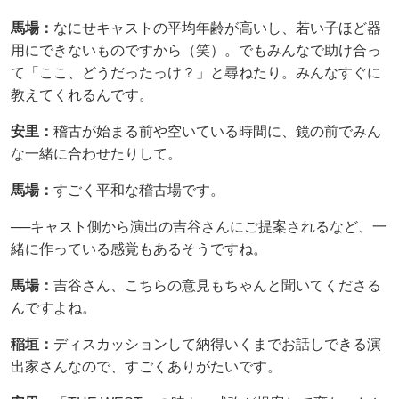
馬場：
なにせキャストの平均年齢が高いし、若い子ほど器
用にできないものですから（笑）。でもみんなで助け合っ
て「ここ、どうだったっけ？」と尋ねたり。みんなすぐに
教えてくれるんです。
安里：
稽古が始まる前や空いている時間に、鏡の前でみん
な一緒に合わせたりして。
馬場：
すごく平和な稽古場です。
──キャスト側から演出の吉谷さんにご提案されるなど、一
緒に作っている感覚もあるそうですね。
馬場：
吉谷さん、こちらの意見もちゃんと聞いてくださる
んですよね。
稲垣：
ディスカッションして納得いくまでお話しできる演
出家さんなので、すごくありがたいです。