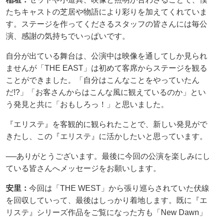
たちキャストの芝居や物語により彩りを加えてくれていま
す。ステージを作ってくださるスタッフの皆さんには毎公
演、感謝の気持ちでいっぱいです。
自分が出ている舞台は、公演中は映像を通してしか見られ
ませんが「THE EAST」は初めて客席からステージを観る
ことができました。「自分はこんなことをやっていたん
だ!?」「お客さんからはこんな風に観えているのか」とい
う発見と共に「おもしろっ！」と思いました。
『エリステ』を客観的に観られたことで、新しい発見がで
きたし、この『エリステ』に活かしたいと思っています。
──ありがとうございます。最後に今回の公演を楽しみにし
ている皆さんへメッセージをお願いします。
安里：
今回は「THE WEST」から張り巡らされていた伏線
を回収していって、最後はしっかり着地します。既に『エ
リステ』シリーズ作品をご覧になった方も「New Dawn」