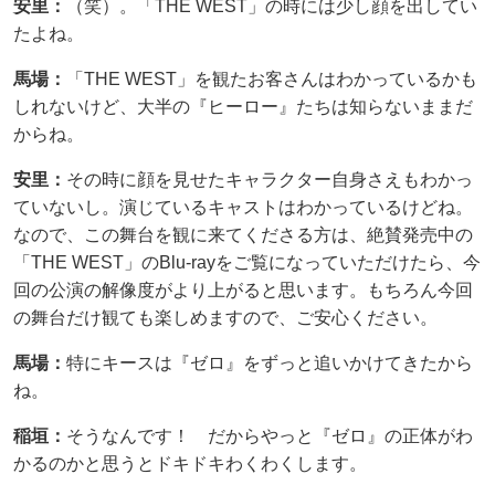
安里：
（笑）。「THE WEST」の時には少し顔を出してい
たよね。
馬場：
「THE WEST」を観たお客さんはわかっているかも
しれないけど、大半の『ヒーロー』たちは知らないままだ
からね。
安里：
その時に顔を見せたキャラクター自身さえもわかっ
ていないし。演じているキャストはわかっているけどね。
なので、この舞台を観に来てくださる方は、絶賛発売中の
「THE WEST」のBlu-rayをご覧になっていただけたら、今
回の公演の解像度がより上がると思います。もちろん今回
の舞台だけ観ても楽しめますので、ご安心ください。
馬場：
特にキースは『ゼロ』をずっと追いかけてきたから
ね。
稲垣：
そうなんです！ だからやっと『ゼロ』の正体がわ
かるのかと思うとドキドキわくわくします。