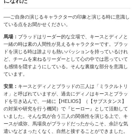
になれた
──ご自身の演じるキャラクターの印象と演じる時に意識し
ている点をお聞かせください。
馬場：
ブラッドはリーダー的な立場で、キースとディノと
一緒の時は素の人間性が見えるキャラクターです。ブラッ
ドを演じる時は誰よりも熱いパッションを持っているけれ
ど、チームを束ねるリーダーとして心の中では思っていて
も感情を隠すようにしている。そんな裏腹な部分を意識し
ています。
安里：
キースとディノとブラッドの三人は「ミラクルトリ
オ」と呼ばれていますが、過去にディノはキースとブラッ
ドを引き込んで、一緒に【HELIOS】（【サブスタンス】
の対策や研究を行う機関）で『ヒーロー』として活動して
いました。そんな気が合う三人の関係性を演じる上で、キ
ースが成弥、馬場良がブラッドだったからこそ、余計な気
遣いなどまったくなく、自然と接することができました。