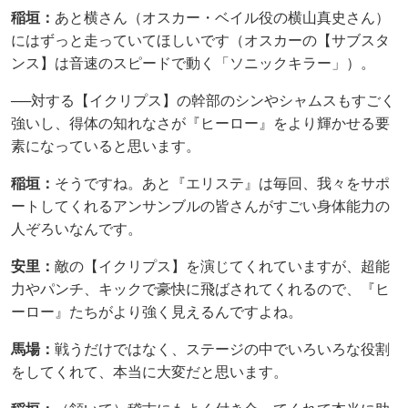
稲垣：
あと横さん（オスカー・ベイル役の横山真史さん）
にはずっと走っていてほしいです（オスカーの【サブスタ
ンス】は音速のスピードで動く「ソニックキラー」）。
──対する【イクリプス】の幹部のシンやシャムスもすごく
強いし、得体の知れなさが『ヒーロー』をより輝かせる要
素になっていると思います。
稲垣：
そうですね。あと『エリステ』は毎回、我々をサポ
ートしてくれるアンサンブルの皆さんがすごい身体能力の
人ぞろいなんです。
安里：
敵の【イクリプス】を演じてくれていますが、超能
力やパンチ、キックで豪快に飛ばされてくれるので、『ヒ
ーロー』たちがより強く見えるんですよね。
馬場：
戦うだけではなく、ステージの中でいろいろな役割
をしてくれて、本当に大変だと思います。