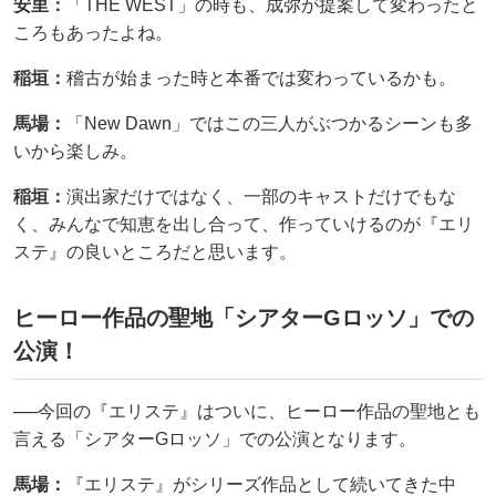
安里：
「THE WEST」の時も、成弥が提案して変わったと
ころもあったよね。
稲垣：
稽古が始まった時と本番では変わっているかも。
馬場：
「New Dawn」ではこの三人がぶつかるシーンも多
いから楽しみ。
稲垣：
演出家だけではなく、一部のキャストだけでもな
く、みんなで知恵を出し合って、作っていけるのが『エリ
ステ』の良いところだと思います。
ヒーロー作品の聖地「シアターGロッソ」での
公演！
──今回の『エリステ』はついに、ヒーロー作品の聖地とも
言える「シアターGロッソ」での公演となります。
馬場：
『エリステ』がシリーズ作品として続いてきた中