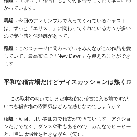
稲垣：
（頷いて）稽古にもよく付き合ってくれて本当に助
かっています。
馬場：
今回のアンサンブルで入ってくれているキャスト
は、ずっと『エリステ』に関わってくれている方々が多い
ので安心感と信頼感があって。
稲垣：
このステージに関わっているみんながこの作品を愛
していて。最高布陣で「New Dawn」を迎えることができ
ます。
平和な稽古場だけどディスカッションは熱く!?
──この取材の時点ではまだ本格的な稽古に入る前ですが、
いつも稽古場の雰囲気はどんな感じなのでしょうか？
稲垣：
毎回、良い雰囲気で稽古ができています。アクショ
ンだけでなく、ダンスや歌もあるので、みんなでヒーヒー
と、時には弱音を吐きながら（笑）。