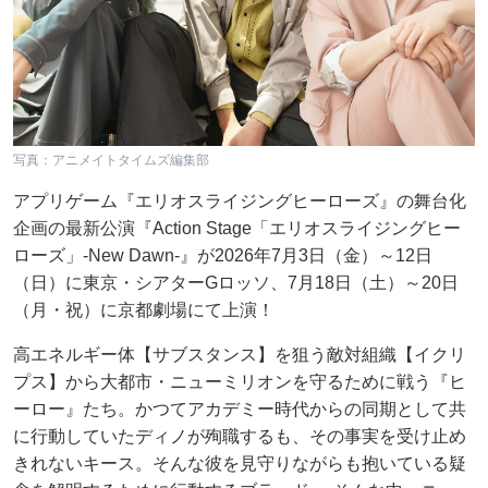
写真：アニメイトタイムズ編集部
アプリゲーム『エリオスライジングヒーローズ』の舞台化
企画の最新公演『Action Stage「エリオスライジングヒー
ローズ」-New Dawn-』が2026年7月3日（金）～12日
（日）に東京・シアターGロッソ、7月18日（土）～20日
（月・祝）に京都劇場にて上演！
高エネルギー体【サブスタンス】を狙う敵対組織【イクリ
プス】から大都市・ニューミリオンを守るために戦う『ヒ
ーロー』たち。かつてアカデミー時代からの同期として共
に行動していたディノが殉職するも、その事実を受け止め
きれないキース。そんな彼を見守りながらも抱いている疑