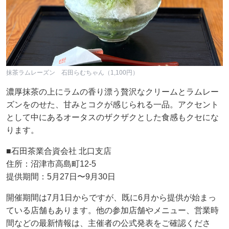
抹茶ラムレーズン 石田らむちゃん（1,100円）
濃厚抹茶の上にラムの香り漂う贅沢なクリームとラムレー
ズンをのせた、甘みとコクが感じられる一品。アクセント
として中にあるオータスのザクザクとした食感もクセにな
ります。
■石田茶業合資会社 北口支店
住所：沼津市高島町12-5
提供期間：5月27日〜9月30日
開催期間は7月1日からですが、既に6月から提供が始まっ
ている店舗もあります。他の参加店舗やメニュー、営業時
間などの最新情報は、主催者の公式発表をご確認くださ