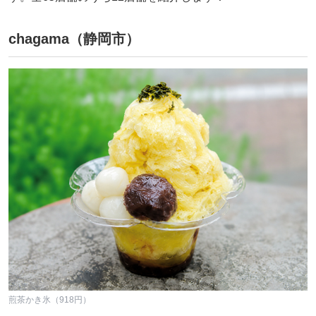
chagama（静岡市）
煎茶かき氷（918円）