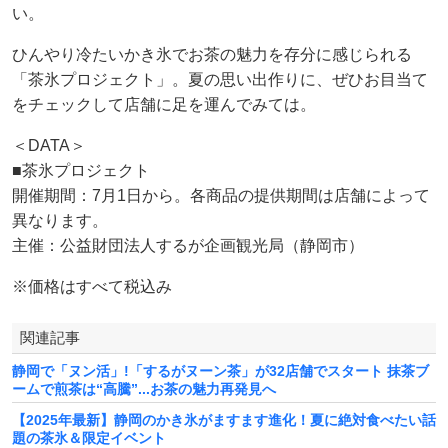
い。
ひんやり冷たいかき氷でお茶の魅力を存分に感じられる
「茶氷プロジェクト」。夏の思い出作りに、ぜひお目当て
をチェックして店舗に足を運んでみては。
＜DATA＞
■茶氷プロジェクト
開催期間：7月1日から。各商品の提供期間は店舗によって
異なります。
主催：公益財団法人するが企画観光局（静岡市）
※価格はすべて税込み
関連記事
静岡で「ヌン活」!「するがヌーン茶」が32店舗でスタート 抹茶ブ
ームで煎茶は“高騰”...お茶の魅力再発見へ
【2025年最新】静岡のかき氷がますます進化！夏に絶対食べたい話
題の茶氷＆限定イベント