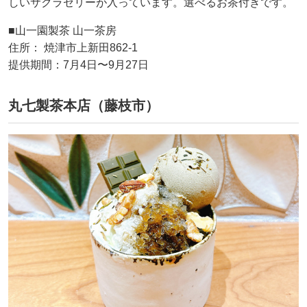
しいサクラゼリーが入っています。選べるお茶付きです。
■山一園製茶 山一茶房
住所： 焼津市上新田862-1
提供期間：7月4日〜9月27日
丸七製茶本店（藤枝市）