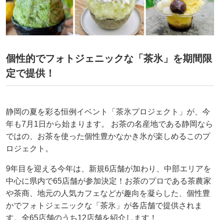
個性的でフォトジェニックな「茶氷」を期間限
定で提供！
静岡の夏を彩る恒例イベント「茶氷プロジェクト」が、今
年も7月1日から始まります。 お茶の名産地である静岡なら
ではの、お茶を使った個性豊かなかき氷が楽しめるこのプ
ロジェクト。
9年目を迎える今年は、新規6店舗が加わり、中部エリアを
中心に県内で65店舗が参加決定！お茶のプロである茶農家
や茶商、地元の人気カフェなどが趣向を凝らした、個性豊
かでフォトジェニックな「茶氷」が各店舗で提供されま
す。全65店舗のうち12店舗を紹介します！