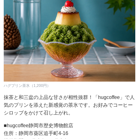
ハグプリン茶氷（1,200円）
抹茶と和三盆の上品な甘さが相性抜群！「hugcoffee」で人
気のプリンを添えた新感覚の茶氷です。お好みでコーヒー
シロップをかけて召し上がれ。
■hugcoffee静岡市歴史博物館店
住所：静岡市葵区追手町4-16