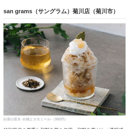
san grams（サングラム）菊川店（菊川市）
白茶の茶氷 -白桃とカモミール-（990円）