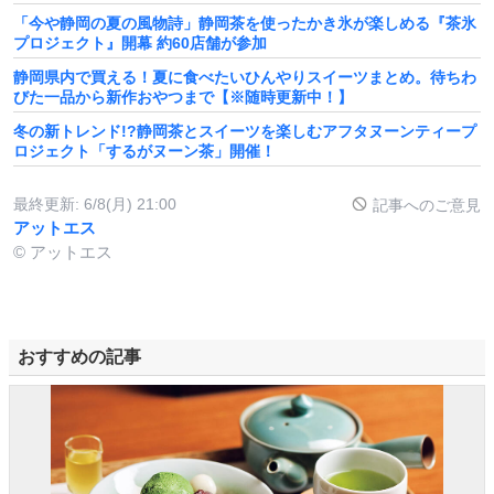
「今や静岡の夏の風物詩」静岡茶を使ったかき氷が楽しめる『茶氷
プロジェクト』開幕 約60店舗が参加
静岡県内で買える！夏に食べたいひんやりスイーツまとめ。待ちわ
びた一品から新作おやつまで【※随時更新中！】
冬の新トレンド!?静岡茶とスイーツを楽しむアフタヌーンティープ
ロジェクト「するがヌーン茶」開催！
最終更新:
6/8(月) 21:00
記事へのご意見
アットエス
© アットエス
おすすめの記事