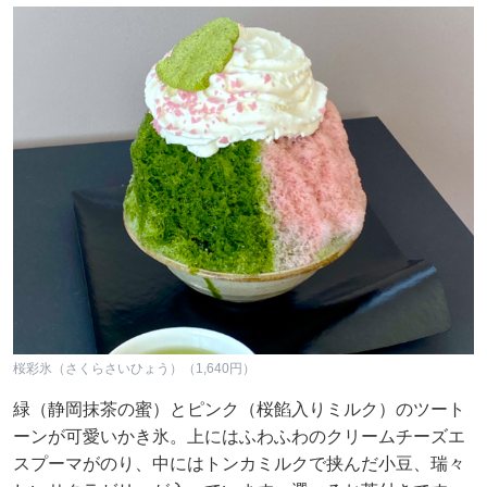
桜彩氷（さくらさいひょう）（1,640円）
緑（静岡抹茶の蜜）とピンク（桜餡入りミルク）のツート
ーンが可愛いかき氷。上にはふわふわのクリームチーズエ
スプーマがのり、中にはトンカミルクで挟んだ小豆、瑞々