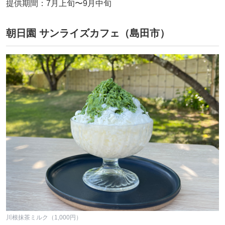
提供期間：7月上旬〜9月中旬
朝日園 サンライズカフェ（島田市）
川根抹茶ミルク（1,000円）