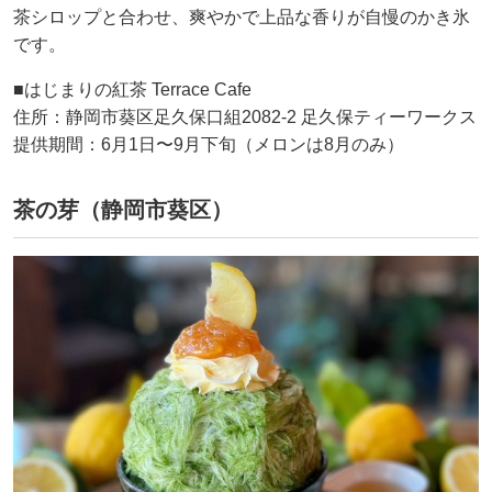
茶シロップと合わせ、爽やかで上品な香りが自慢のかき氷
です。
■はじまりの紅茶 Terrace Cafe
住所：静岡市葵区足久保口組2082-2 足久保ティーワークス
提供期間：6月1日〜9月下旬（メロンは8月のみ）
茶の芽（静岡市葵区）