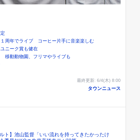
予定
ェ１周年でライブ コーヒー片手に音楽楽しむ
物ユニーク賞も健在
間 移動動物園、フリマやライブも
会
最終更新:
6/4(木) 8:00
タウンニュース
ルト】池山監督「いい流れを持ってきたかったけ