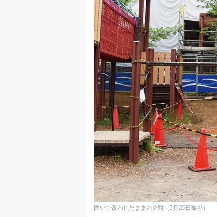
囲いで覆われたままの外観（5月29日撮影）