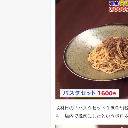
取材日の「パスタセット 1,600
を、店内で挽肉にしたというボロ