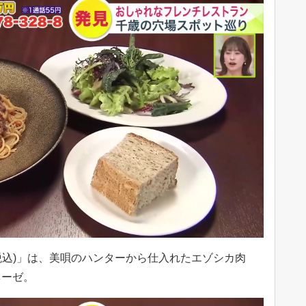
円(税込)」は、美唄のハンターから仕入れたエゾシカ肉
ネーゼ。