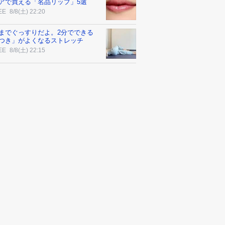
アで買える「名品リップ」5選
EE
8/8(土) 22:20
までぐっすりだよ。2分でできる
つき」がよくなるストレッチ
EE
8/8(土) 22:15