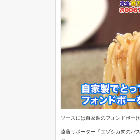
ソースには自家製のフォンドボー(
遠藤リポーター「エゾシカ肉のパ