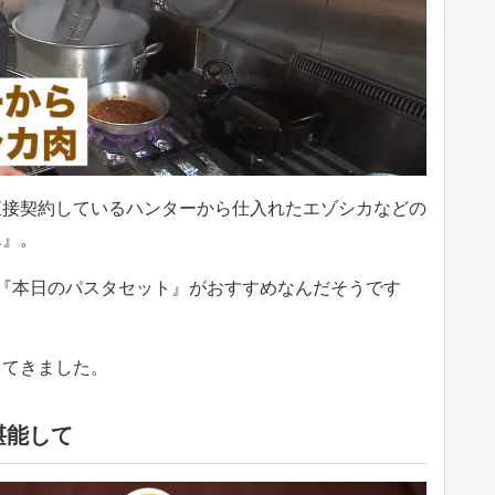
直接契約しているハンターから仕入れたエゾシカなどの
エ』。
『本日のパスタセット』がおすすめなんだそうです
してきました。
堪能して