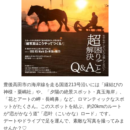
豊後高田市の海岸線を走る国道213号沿いには「縁結びの
神様・粟嶋社」や、「夕陽の絶景スポット・真玉海岸」、
「花とアートの岬・長崎鼻」など、ロマンティックなスポ
ットがたくさん。このスポットを結ぶ、約20kmのルート
が“恋がかなう道”「恋叶（こいかな）ロード」です。
デートやドライブで足を運んで、素敵な写真を撮ってみま
せんか？♡