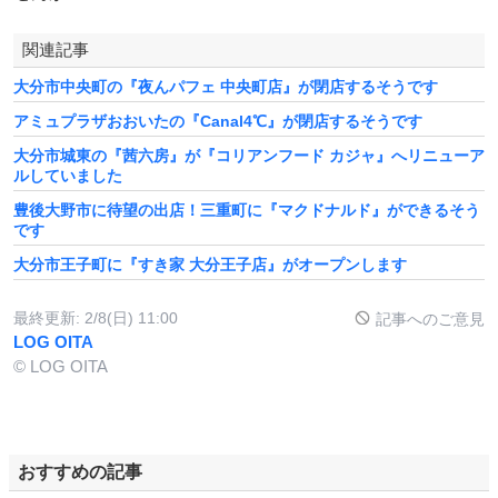
関連記事
大分市中央町の『夜んパフェ 中央町店』が閉店するそうです
アミュプラザおおいたの『Canal4℃』が閉店するそうです
大分市城東の『茜六房』が『コリアンフード カジャ』へリニューア
ルしていました
豊後大野市に待望の出店！三重町に『マクドナルド』ができるそう
です
大分市王子町に『すき家 大分王子店』がオープンします
最終更新:
2/8(日) 11:00
記事へのご意見
LOG OITA
© LOG OITA
おすすめの記事