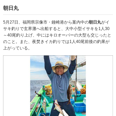
朝日丸
5月27日、福岡県宗像市・鐘崎港から案内中の
朝日丸
がイ
サキ釣りで玄界灘へ出船すると、大中小型イサキを1人30
～40尾釣り上げ、中にはキロオーバーの大型も交じったと
のこと。また、夜焚きイカ釣りでは1人40尾前後の釣果が
上がっている。