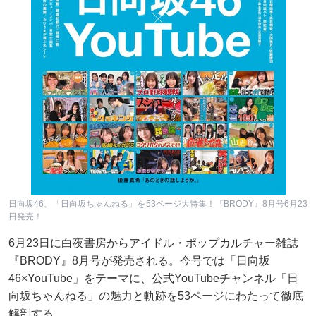
日向坂46、「日向坂ちゃんねる」を53ページ大特集！『BRODY』8月号6月23
日発売！
6月23日に白夜書房からアイドル・ポップカルチャー雑誌
『BRODY』8月号が発売される。今号では「日向坂
46×YouTube」をテーマに、公式YouTubeチャンネル「日
向坂ちゃんねる」の魅力と軌跡を53ページにわたって徹底
解剖する。