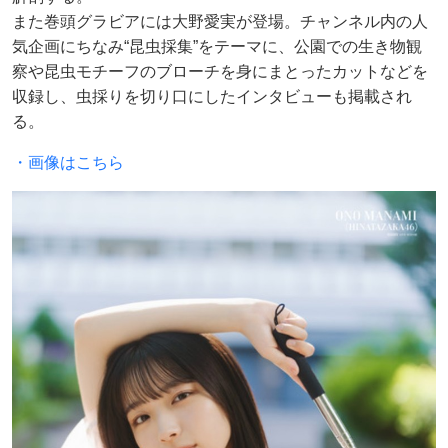
また巻頭グラビアには大野愛実が登場。チャンネル内の人
気企画にちなみ“昆虫採集”をテーマに、公園での生き物観
察や昆虫モチーフのブローチを身にまとったカットなどを
収録し、虫採りを切り口にしたインタビューも掲載され
る。
・画像はこちら