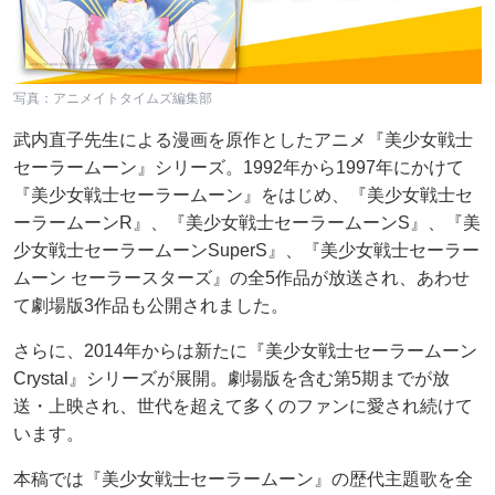
写真：アニメイトタイムズ編集部
武内直子先生による漫画を原作としたアニメ『美少女戦士
セーラームーン』シリーズ。1992年から1997年にかけて
『美少女戦士セーラームーン』をはじめ、『美少女戦士セ
ーラームーンR』、『美少女戦士セーラームーンS』、『美
少女戦士セーラームーンSuperS』、『美少女戦士セーラー
ムーン セーラースターズ』の全5作品が放送され、あわせ
て劇場版3作品も公開されました。
さらに、2014年からは新たに『美少女戦士セーラームーン
Crystal』シリーズが展開。劇場版を含む第5期までが放
送・上映され、世代を超えて多くのファンに愛され続けて
います。
本稿では『美少女戦士セーラームーン』の歴代主題歌を全