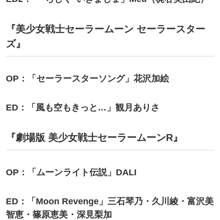
『美少女戦士セーラームーン セーラースター
ズ』
OP：「セーラースターソング」花沢加絵
ED：「風も空もきっと…」観月ありさ
『劇場版 美少女戦士セーラームーンR』
OP：「ムーンライト伝説」DALI
ED：「Moon Revenge」三石琴乃・久川綾・富沢美
智恵・篠原恵美・深見梨加