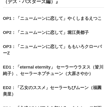
（デス・バスターズ編）』
OP1：「ニュームーンに恋して」やくしまるえつこ
OP2：「ニュームーンに恋して」堀江美都子
OP3：「ニュームーンに恋して」ももいろクローバ
ーZ
ED1：「eternal eternity」 セーラーウラヌス（皆川
純子）、セーラーネプチューン（大原さやか）
ED2：「乙女のススメ」セーラーちびムーン（福圓
美里）