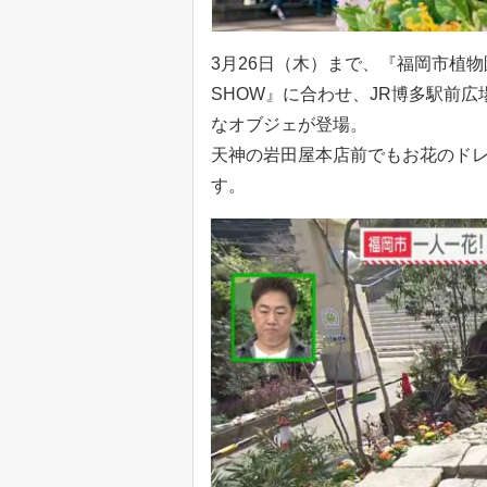
3月26日（木）まで、『福岡市植物園
SHOW』に合わせ、JR博多駅前広場
なオブジェが登場。
天神の岩田屋本店前でもお花のド
す。