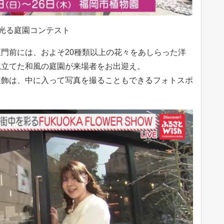
光る庭園コンテスト
門前には、およそ20種類以上の花々をあしらった洋
見立てた和風の庭園が来場者をお出迎え。
装飾は、中に入って写真を撮ることもできるフォトスポ