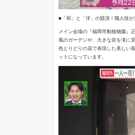
■「和」と「洋」の競演！職人技が
メイン会場の『福岡市動植物園』正
風のガーデンや、大きな岩を滝に
色とりどりの花で表現した美しい
ットになっています。