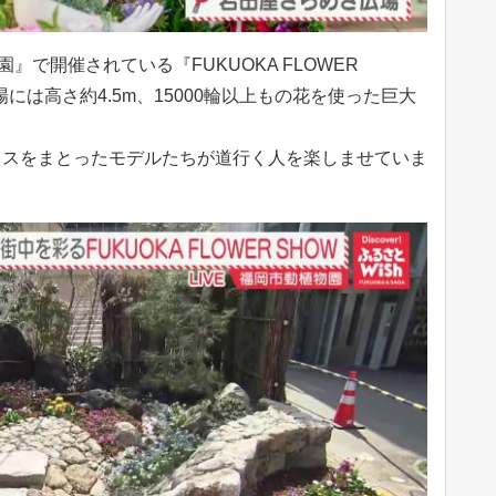
』で開催されている『FUKUOKA FLOWER
には高さ約4.5m、15000輪以上もの花を使った巨大
レスをまとったモデルたちが道行く人を楽しませていま