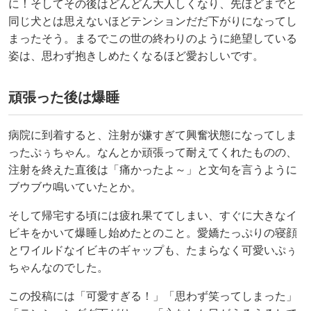
に！そしてその後はどんどん大人しくなり、先ほどまでと
同じ犬とは思えないほどテンションだだ下がりになってし
まったそう。まるでこの世の終わりのように絶望している
姿は、思わず抱きしめたくなるほど愛おしいです。
頑張った後は爆睡
病院に到着すると、注射が嫌すぎて興奮状態になってしま
ったぷぅちゃん。なんとか頑張って耐えてくれたものの、
注射を終えた直後は「痛かったよ～」と文句を言うように
ブウブウ鳴いていたとか。
そして帰宅する頃には疲れ果ててしまい、すぐに大きなイ
ビキをかいて爆睡し始めたとのこと。愛嬌たっぷりの寝顔
とワイルドなイビキのギャップも、たまらなく可愛いぷぅ
ちゃんなのでした。
この投稿には「可愛すぎる‪！」「思わず笑ってしまった」