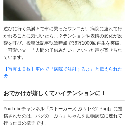
遊びに行く気満々で車に乗ったワンコが、病院に連れて行
かれることに気づいたら…？テンションや表情の変化が反
響を呼び、投稿は記事執筆時点で36万1000回再生を突破。
「可愛いｗ」「人間の子供みたい」といった声が寄せられ
ています。
【写真１０枚】車内で『病院で注射するよ』と伝えられた
犬
おでかけが嬉しくてハイテンションに！
YouTubeチャンネル「ストーカー犬 ぷぅ [パグ Pug]」に投
稿されたのは、パグの「ぷぅ」ちゃんを動物病院に連れて
行った日の様子です。