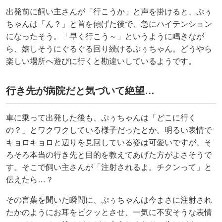
出発前に飼い主さんが「行こうか」と声を掛けると、ぷぅ
ちゃんは「ん？」と首を傾げた後で、急にハイテンション
になったそう。「早く行こう～」というように鳴きなが
ら、嬉しそうにぐるぐる回り続けるぷぅちゃん。どうやら
楽しい場所へ遊びに行くと勘違いしているようです。
行き先が病院だと気づいて絶望…
車に乗って出発した後も、ぷぅちゃんは「どこに行く
の？」とワクワクしている様子だったとか。明るい表情で
キョロキョロと辺りを見回している姿は可愛いですが、そ
ろそろ本当の行き先と目的を教えてあげた方がよさそうで
す。そこで飼い主さんが「注射されるよ。チクンって」と
伝えたら…？
その言葉を聞いた瞬間に、ぷぅちゃんは今まさに注射され
たかのようにお耳をビクッとさせ、一気に不安そうな表情