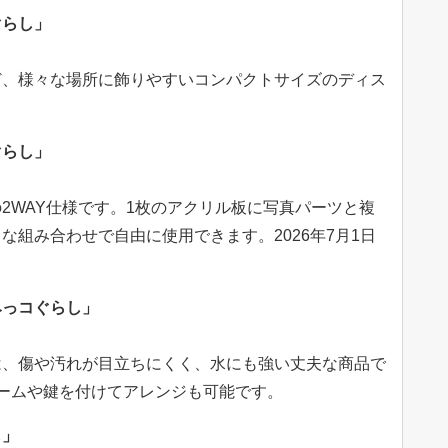
ぐらし」
ど、様々な場所に飾りやすいコンパクトサイズのディス
ぐらし」
2WAY仕様です。1枚のアクリル板に写真パーツと複
な組み合わせで自由に使用できます。2026年7月1日
みっコぐらし」
は、傷や汚れが目立ちにくく、水にも強い丈夫な商品で
ームや鍵を付けてアレンジも可能です。
し」