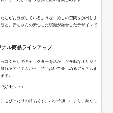
コたちがお昼寝しているような、癒しの空間を演出しま
界観と、赤ちゃんの安心した寝顔が融合したデザインで
ジナル商品ラインアップ
みっコぐらしのキャラクターを活かした多彩なオリジナ
に飾れるアイテムから、持ち歩いて楽しめるアイテムま
います。
（2枚1セット）
ンにもぴったりの商品です。パウチ加工により、熱やこ