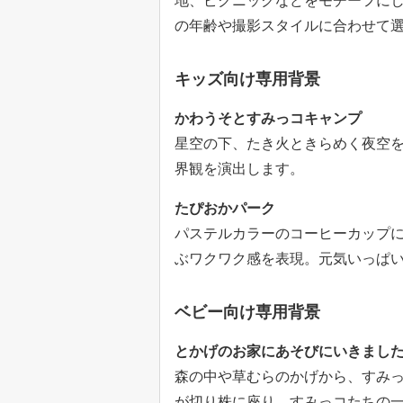
地、ピクニックなどをモチーフにし
の年齢や撮影スタイルに合わせて
キッズ向け専用背景
かわうそとすみっコキャンプ
星空の下、たき火ときらめく夜空
界観を演出します。
たぴおかパーク
パステルカラーのコーヒーカップ
ぶワクワク感を表現。元気いっぱ
ベビー向け専用背景
とかげのお家にあそびにいきまし
森の中や草むらのかげから、すみ
が切り株に座り、すみっコたちの