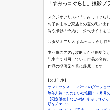
「すみっコぐらし」撮影プ
スタジオアリスの「すみっコぐら
お子さまやご家族との夏の思い出
認や撮影の予約は、公式サイトを
スタジオアリス すみっコぐらし特
本記事の内容は攻略大百科編集部
記事内で引用している作品の名称
作品の提供元企業に帰属します。
【関連記事】
サンエックスユニバースのダーツセット
毎年人気！たのしい幼稚園7・8月号
【限定販売】なごや嬢×すみっコぐら
類をチェック
すみっコぐらし「忍者」テーマのグ