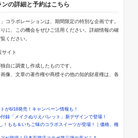
ランの詳細と予約はこちら
し」コラボレーションは、期間限定の特別な企画です。
作りに、この機会をぜひご活用ください。詳細情報の確
ご覧ください。
設サイト
が独自に調査し作成したものです。
、画像、文章の著作権や商標その他の知的財産権は、各
が6/18発売！キャンペーン情報も！
の付録「メイクぬりえパレット」新デザインで登場！
し！もも＆いちご味のコラボスイーツが登場！｜価格、種
ッズが登場！日本百貨店コラボ第三弾の見どころ