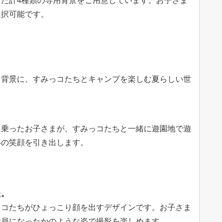
た計4種類の専用背景をご用意しています。お子さま
選択可能です。
を背景に、すみっコたちとキャンプを楽しむ夏らしい世
に乗ったお子さまが、すみっコたちと一緒に遊園地で遊
いの笑顔を引き出します。
た。
っコたちがひょっこり顔を出すデザインです。お子さま
一員になったかのような姿で撮影を楽しめます。