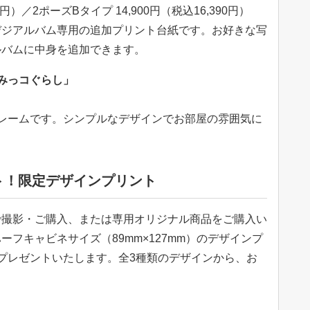
0円）／2ポーズBタイプ 14,900円（税込16,390円）
デジアルバム専用の追加プリント台紙です。お好きな写
ルバムに中身を追加できます。
みっコぐらし」
レームです。シンプルなデザインでお部屋の雰囲気に
ト！限定デザインプリント
で撮影・ご購入、または専用オリジナル商品をご購入い
フキャビネサイズ（89mm×127mm）のデザインプ
プレゼントいたします。全3種類のデザインから、お
。