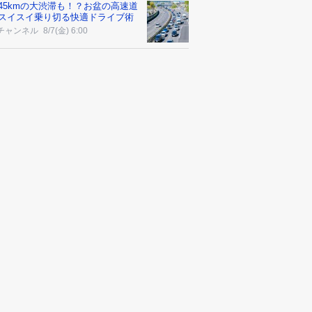
45kmの大渋滞も！？お盆の高速道
スイスイ乗り切る快適ドライブ術
チャンネル
8/7(金) 6:00