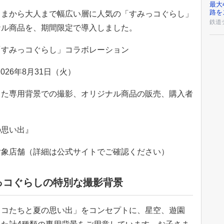
最大
路を
さまから大人まで幅広い層に人気の「すみっコぐらし」
鉄道
ナル商品を、期間限定で導入しました。
「すみっコぐらし」コラボレーション
026年8月31日（火）
した専用背景での撮影、オリジナル商品の販売、購入者
の思い出』
対象店舗（詳細は公式サイトでご確認ください）
っコぐらしの特別な撮影背景
っコたちと夏の思い出」をコンセプトに、星空、遊園