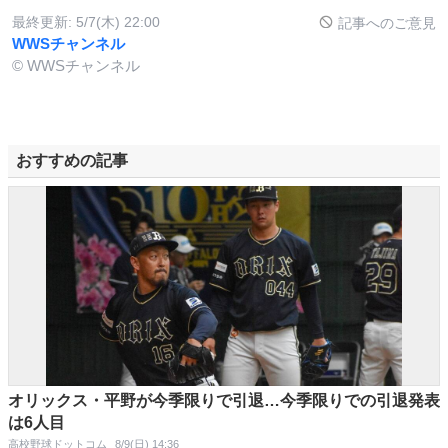
最終更新:
5/7(木) 22:00
記事へのご意見
WWSチャンネル
© WWSチャンネル
おすすめの記事
オリックス・平野が今季限りで引退…今季限りでの引退発表
は6人目
高校野球ドットコム
8/9(日) 14:36