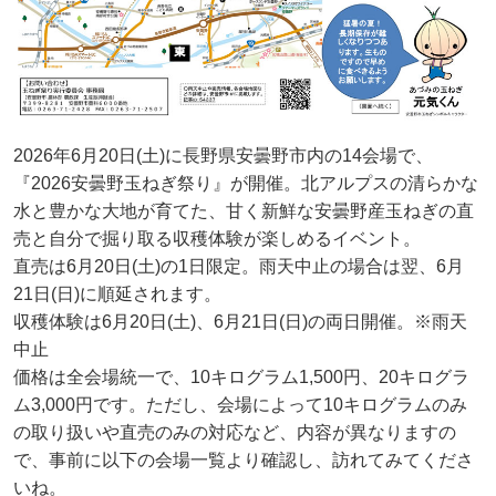
2026年6月20日(土)に長野県安曇野市内の14会場で、
『2026安曇野玉ねぎ祭り』が開催。北アルプスの清らかな
水と豊かな大地が育てた、甘く新鮮な安曇野産玉ねぎの直
売と自分で掘り取る収穫体験が楽しめるイベント。
直売は6月20日(土)の1日限定。雨天中止の場合は翌、6月
21日(日)に順延されます。
収穫体験は6月20日(土)、6月21日(日)の両日開催。※雨天
中止
価格は全会場統一で、10キログラム1,500円、20キログラ
ム3,000円です。ただし、会場によって10キログラムのみ
の取り扱いや直売のみの対応など、内容が異なりますの
で、事前に以下の会場一覧より確認し、訪れてみてくださ
いね。