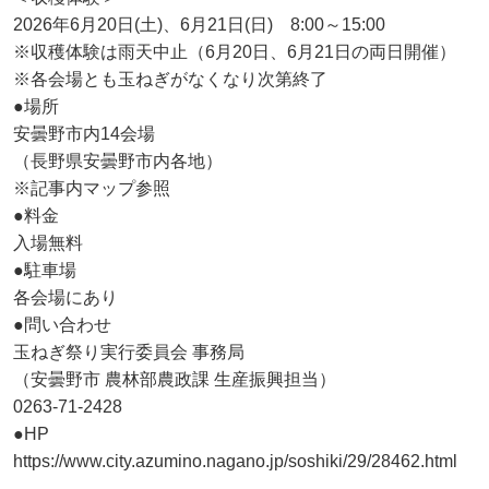
2026年6月20日(土)、6月21日(日) 8:00～15:00
※収穫体験は雨天中止（6月20日、6月21日の両日開催）
※各会場とも玉ねぎがなくなり次第終了
●場所
安曇野市内14会場
（長野県安曇野市内各地）
※記事内マップ参照
●料金
入場無料
●駐車場
各会場にあり
●問い合わせ
玉ねぎ祭り実行委員会 事務局
（安曇野市 農林部農政課 生産振興担当）
0263-71-2428
●HP
https://www.city.azumino.nagano.jp/soshiki/29/28462.html