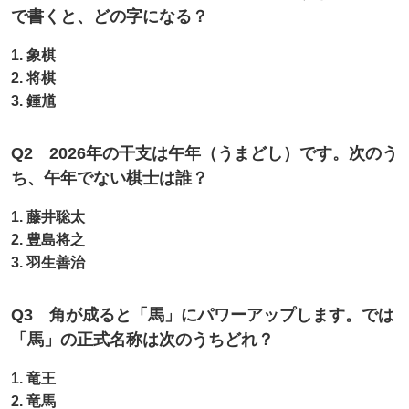
で書くと、どの字になる？
1. 象棋
2. 将棋
3. 鍾馗
Q2 2026年の干支は午年（うまどし）です。次のう
ち、午年でない棋士は誰？
1. 藤井聡太
2. 豊島将之
3. 羽生善治
Q3 角が成ると「馬」にパワーアップします。では
「馬」の正式名称は次のうちどれ？
1. 竜王
2. 竜馬