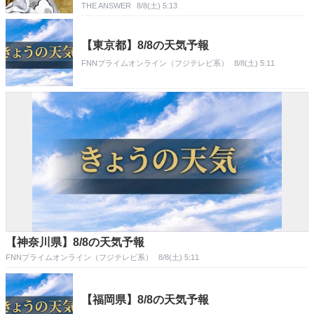
THE ANSWER
8/8(土) 5:13
【東京都】8/8の天気予報
FNNプライムオンライン（フジテレビ系）
8/8(土) 5:11
【神奈川県】8/8の天気予報
FNNプライムオンライン（フジテレビ系）
8/8(土) 5:11
【福岡県】8/8の天気予報