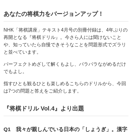
あなたの将棋力をバージョンアップ！
NHK「将棋講座」テキスト4月号の別冊付録は、4年ぶりの
再開となる『将棋ドリル』。今さら人には聞けないこと
や、知っていたら自慢できそうなことを問題形式でズラリ
と並べています。
パーフェクトめざして解くもよし、パラパラながめるだけ
でもよし。
指すひとも観るひとも楽しめるこちらのドリルから、今回
は7つの問題と答えをご紹介します。
『将棋ドリル Vol.4』より出題
Q1 我々が親しんでいる日本の「しょうぎ」。漢字