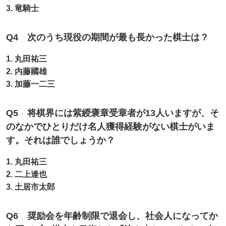
3. 竜騎士
Q4 次のうち現役の期間が最も長かった棋士は？
1. 丸田祐三
2. 内藤國雄
3. 加藤一二三
Q5 将棋界には紫綬褒章受章者が13人いますが、そ
のなかでひとりだけ名人獲得経験がない棋士がいま
す。それは誰でしょうか？
1. 丸田祐三
2. 二上達也
3. 土居市太郎
Q6 奨励会を年齢制限で退会し、社会人になってか