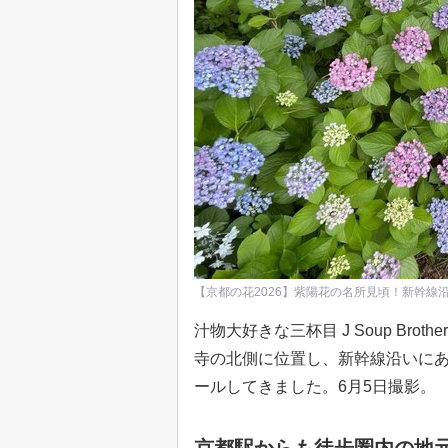
【京都の花2026】紫陽花の名所見頃！新幹線
汁物大好きな三杯目 J Soup Br
寺の北側に位置し、新幹線沿いに
ールしてきました。6月5日撮影。