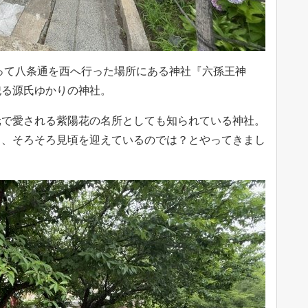
って八条通を西へ行った場所にある神社『六孫王神
祀る源氏ゆかりの神社。
元で愛される紫陽花の名所としても知られている神社。
り、そろそろ見頃を迎えているのでは？とやってきまし