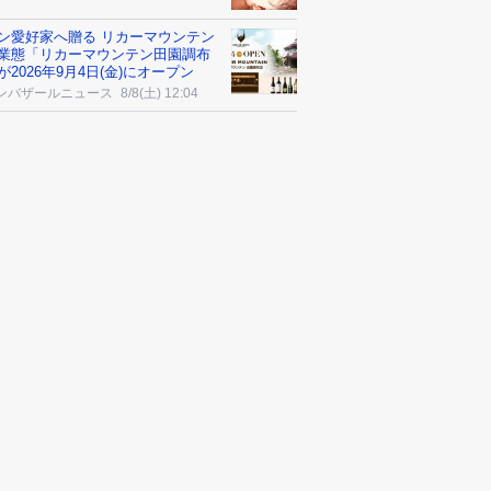
ン愛好家へ贈る リカーマウンテン
業態「リカーマウンテン田園調布
が2026年9月4日(金)にオープン
ンバザールニュース
8/8(土) 12:04