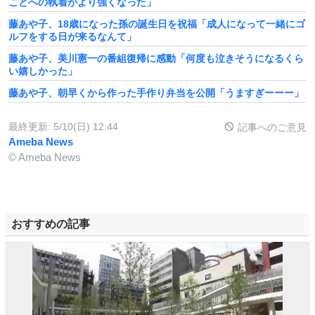
ことへの執着がより強くなった」
藤あや子、18歳になった孫の誕生日を祝福「成人になって一緒にゴ
ルフをする日が来るなんて」
藤あや子、美川憲一の番組復帰に感動「何度も泣きそうになるくら
い嬉しかった」
藤あや子、朝早くから作った手作り弁当を公開「うますぎーーー」
最終更新:
5/10(日) 12:44
記事へのご意見
Ameba News
© Ameba News
おすすめの記事