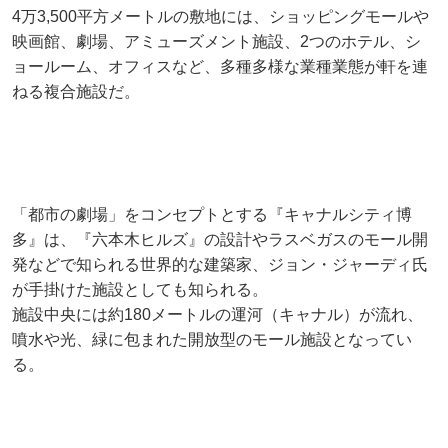
4万3,500平方メートルの敷地には、ショッピングモールや
映画館、劇場、アミューズメント施設、2つのホテル、シ
ョールーム、オフィスなど、多種多様な業種業態が軒を連
ねる複合施設だ。
「都市の劇場」をコンセプトとする『キャナルシティ博
多』は、『六本木ヒルズ』の設計やラスベガスのモール開
発などで知られる世界的な建築家、ジョン・ジャーディ氏
が手掛けた施設としても知られる。
施設中央には約180メートルの運河（キャナル）が流れ、
噴水や光、緑に包まれた開放型のモール施設となってい
る。