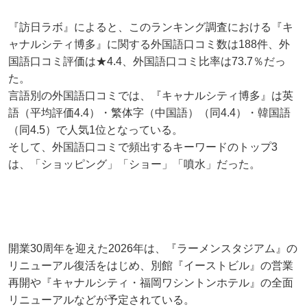
『訪日ラボ』によると、このランキング調査における『キ
ャナルシティ博多』に関する外国語口コミ数は188件、外
国語口コミ評価は★4.4、外国語口コミ比率は73.7％だっ
た。
言語別の外国語口コミでは、『キャナルシティ博多』は英
語（平均評価4.4）・繁体字（中国語）（同4.4）・韓国語
（同4.5）で人気1位となっている。
そして、外国語口コミで頻出するキーワードのトップ3
は、「ショッピング」「ショー」「噴水」だった。
開業30周年を迎えた2026年は、『ラーメンスタジアム』の
リニューアル復活をはじめ、別館『イーストビル』の営業
再開や『キャナルシティ・福岡ワシントンホテル』の全面
リニューアルなどが予定されている。