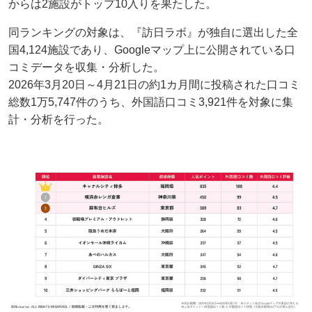
からは2施設がトップ10入りを果たした。
同ランキングの対象は、『訪日ラボ』が独自に選出した全
国4,124施設であり、Googleマップ上に公開されている口
コミデータを収集・分析した。
2026年3月20日～4月21日の約1カ月間に投稿された口コミ
総数1万5,747件のうち、外国語口コミ3,921件を対象に集
計・分析を行った。