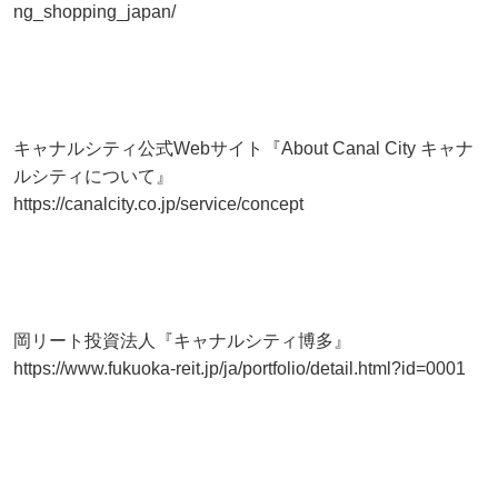
ng_shopping_japan/
キャナルシティ公式Webサイト『About Canal City キャナ
ルシティについて』
https://canalcity.co.jp/service/concept
岡リート投資法人『キャナルシティ博多』
https://www.fukuoka-reit.jp/ja/portfolio/detail.html?id=0001