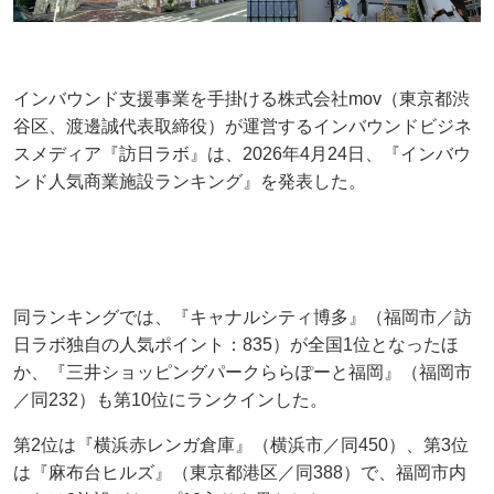
インバウンド支援事業を手掛ける株式会社mov（東京都渋
谷区、渡邊誠代表取締役）が運営するインバウンドビジネ
スメディア『訪日ラボ』は、2026年4月24日、『インバウ
ンド人気商業施設ランキング』を発表した。
同ランキングでは、『キャナルシティ博多』（福岡市／訪
日ラボ独自の人気ポイント：835）が全国1位となったほ
か、『三井ショッピングパークららぽーと福岡』（福岡市
／同232）も第10位にランクインした。
第2位は『横浜赤レンガ倉庫』（横浜市／同450）、第3位
は『麻布台ヒルズ』（東京都港区／同388）で、福岡市内