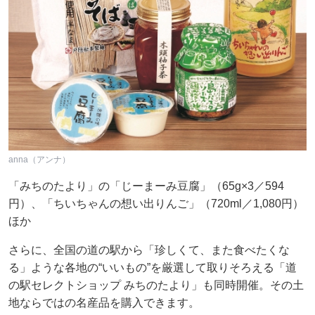
anna（アンナ）
「みちのたより」の「じーまーみ豆腐」（65g×3／594
円）、「ちいちゃんの想い出りんご」（720ml／1,080円）
ほか
さらに、全国の道の駅から「珍しくて、また食べたくな
る」ような各地の“いいもの”を厳選して取りそろえる「道
の駅セレクトショップ みちのたより」も同時開催。その土
地ならではの名産品を購入できます。