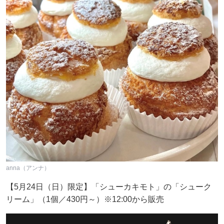
anna（アンナ）
【5月24日（日）限定】「シューカキモト」の「シューク
リーム」（1個／430円～）※12:00から販売