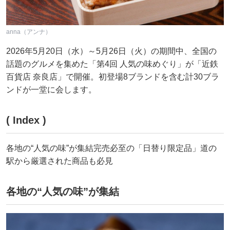
anna（アンナ）
2026年5月20日（水）～5月26日（火）の期間中、全国の
話題のグルメを集めた「第4回 人気の味めぐり」が「近鉄
百貨店 奈良店」で開催。初登場8ブランドを含む計30ブラ
ンドが一堂に会します。
( Index )
各地の“人気の味”が集結完売必至の「日替り限定品」道の
駅から厳選された商品も必見
各地の“人気の味”が集結