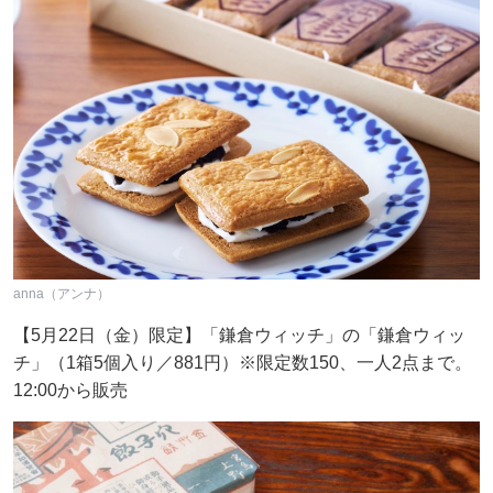
anna（アンナ）
【5月22日（金）限定】「鎌倉ウィッチ」の「鎌倉ウィッ
チ」（1箱5個入り／881円）※限定数150、一人2点まで。
12:00から販売