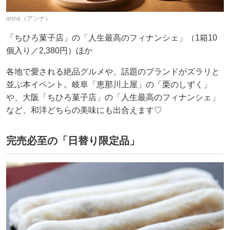
anna（アンナ）
「ちひろ菓子店」の「人生最高のフィナンシェ」（1箱10
個入り／2,380円）ほか
各地で愛される絶品グルメや、話題のブランドがズラリと
並ぶ本イベント。岐阜「恵那川上屋」の「栗のしずく」
や、大阪「ちひろ菓子店」の「人生最高のフィナンシェ」
など、和洋どちらの美味にも出合えます♡
完売必至の「日替り限定品」