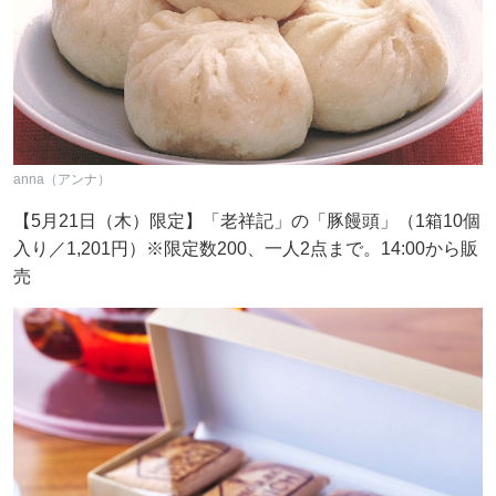
anna（アンナ）
【5月21日（木）限定】「老祥記」の「豚饅頭」（1箱10個
入り／1,201円）※限定数200、一人2点まで。14:00から販
売