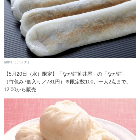
anna（アンナ）
【5月20日（水）限定】「なが餅笹井屋」の「なが餅」
（竹包み7個入り／781円）※限定数100、一人2点まで。
12:00から販売