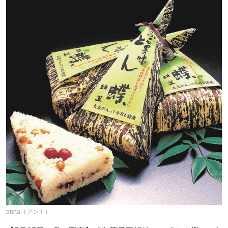
anna（アンナ）