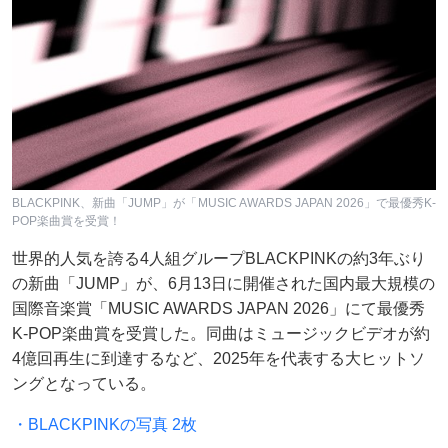
BLACKPINK、新曲「JUMP」が「MUSIC AWARDS JAPAN 2026」で最優秀K-
POP楽曲賞を受賞！
世界的人気を誇る4人組グループBLACKPINKの約3年ぶり
の新曲「JUMP」が、6月13日に開催された国内最大規模の
国際音楽賞「MUSIC AWARDS JAPAN 2026」にて最優秀
K-POP楽曲賞を受賞した。同曲はミュージックビデオが約
4億回再生に到達するなど、2025年を代表する大ヒットソ
ングとなっている。
・BLACKPINKの写真 2枚