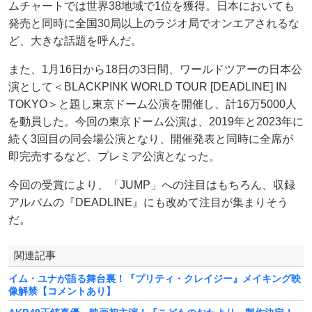
ムチャートでは世界38地域で1位を獲得。日本においても
発売と同時に全国30局以上のラジオ局でオンエアされるな
ど、大きな話題を呼んだ。
また、1月16日から18日の3日間、ワールドツアーの日本公
演として＜BLACKPINK WORLD TOUR [DEADLINE] IN
TOKYO＞と題し東京ドーム公演を開催し、計16万5000人
を動員した。今回の東京ドーム公演は、2019年と2023年に
続く3回目の同会場公演となり、開催発表と同時に全席が
即完売するなど、プレミア公演となった。
今回の受賞により、「JUMP」への注目はもちろん、収録
アルバムの『DEADLINE』にも改めて注目が集まりそう
だ。
関連記事
イム・ユナが語る舞台裏！『プリティ・クレイジー』メイキング映
像解禁【コメントあり】