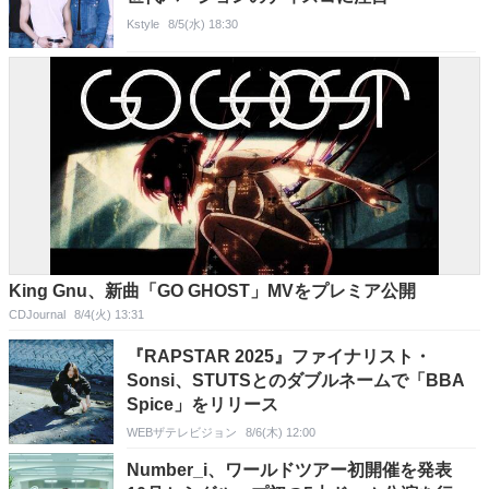
Kstyle
8/5(水) 18:30
King Gnu、新曲「GO GHOST」MVをプレミア公開
CDJournal
8/4(火) 13:31
『RAPSTAR 2025』ファイナリスト・
Sonsi、STUTSとのダブルネームで「BBA
Spice」をリリース
WEBザテレビジョン
8/6(木) 12:00
Number_i、ワールドツアー初開催を発表