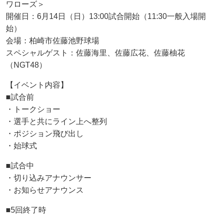
ワローズ＞
開催日：6月14日（日）13:00試合開始（11:30一般入場開
始）
会場：柏崎市佐藤池野球場
スペシャルゲスト：佐藤海里、佐藤広花、佐藤柚花
（NGT48）
【イベント内容】
■試合前
・トークショー
・選手と共にライン上へ整列
・ポジション飛び出し
・始球式
■試合中
・切り込みアナウンサー
・お知らせアナウンス
■5回終了時