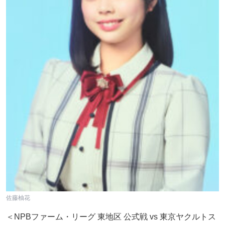
佐藤柚花
＜NPBファーム・リーグ 東地区 公式戦 vs 東京ヤクルトス