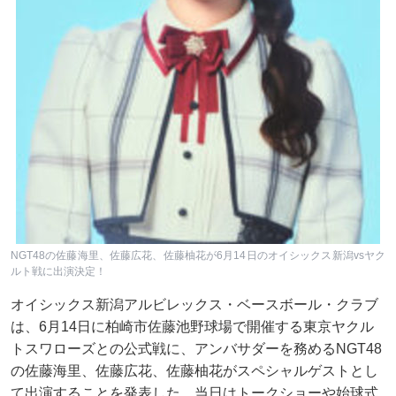
NGT48の佐藤海里、佐藤広花、佐藤柚花が6月14日のオイシックス新潟vsヤク
ルト戦に出演決定！
オイシックス新潟アルビレックス・ベースボール・クラブ
は、6月14日に柏崎市佐藤池野球場で開催する東京ヤクル
トスワローズとの公式戦に、アンバサダーを務めるNGT48
の佐藤海里、佐藤広花、佐藤柚花がスペシャルゲストとし
て出演することを発表した。当日はトークショーや始球式