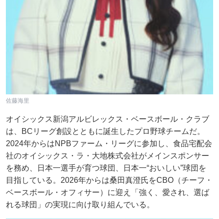
佐藤海里
オイシックス新潟アルビレックス・ベースボール・クラブ
は、BCリーグ創設とともに誕生したプロ野球チームだ。
2024年からはNPBファーム・リーグに参加し、食品宅配会
社のオイシックス・ラ・大地株式会社がメインスポンサー
を務め、日本一選手が育つ球団、日本一“おいしい”球団を
目指している。2026年からは桑田真澄氏をCBO（チーフ・
ベースボール・オフィサー）に迎え「強く、愛され、選ば
れる球団」の実現に向け取り組んでいる。