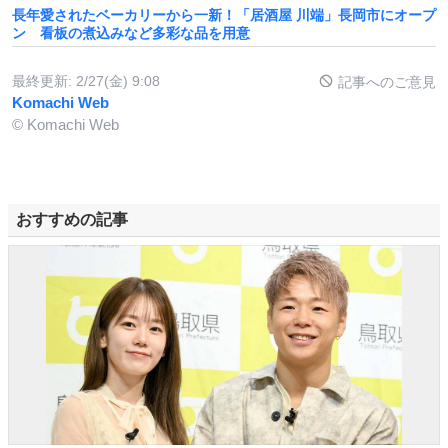
長年愛されたベーカリーから一新！「居酒屋 川端」長岡市にオープ
ン 看板の煮込みなど多彩な品を用意
最終更新:
2/27(金) 9:08
記事へのご意見
Komachi Web
© Komachi Web
おすすめの記事