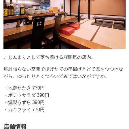
こじんまりとして落ち着ける雰囲気の店内。
肩肘張らない空間で揚げたての串揚げとどて煮をつつきな
がら、ゆったりとくつろいでみてはいかがですか。
・地鶏たたき 770円
・ポテトサラダ 390円
・燻製うずら 390円
・カキフライ 770円
店舗情報