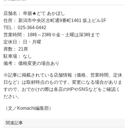
店舗名： 串揚★どて あかぼし
住所： 新潟市中央区古町通9番町1461 坂上ビル1F
TEL： 025-364-0442
営業時間： 18時～23時※金・土曜は深3時まで
定休日： 日・月曜
席数： 21席
駐車場： なし
備考： 価格変更の場合あり
※記事に掲載されている店舗情報（価格、営業時間、定休
日など）は取材時点のものです。変更になる場合がありま
すので、おでかけの際は各店のHPやSNSなどをご確認く
ださい。
（文／Komachi編集部）
関連記事