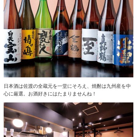
日本酒は佐渡の全蔵元を一堂にそろえ、焼酎は九州産を中
心に厳選。お酒好きにはたまりませんね！