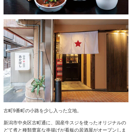
古町9番町の小路を少し入った立地。
新潟市中央区古町通に、国産牛スジを使ったオリジナルの
どて煮と種類豊富な串揚げが看板の居酒屋がオープンしま