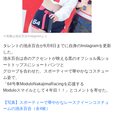
※画像は池永百合Instagramより
タレントの池永百合が6月8日までに自身のInstagramを更新
した。
池永百合は赤のアクセントが映える黒のオフショル風ショ
ートトップスにショートパンツと
グローブを合わせた、スポーティーで華やかなコスチュー
ム姿で、
「64号車ModuloNakajimaRacingを応援する
Moduloスマイルとして４年目！！」とコメントを寄せた。
【写真】スポーティーで華やかなレースクイーンコスチュ
ームの池永百合（全4枚）