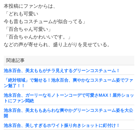
本投稿にファンからは、
「どれも可愛い
今も昔もコスチュームが似合ってる」
「百合ちゃん可愛い」
「百合ちゃんかわいいです。」
などの声が寄せられ、盛り上がりを見せている。
関連記事
池永百合、美太ももがチラ見えするグリーンコスチューム！
「絶対領域」で魅せる！池永百合、爽やかなコスチューム姿でファ
ン魅了！！
池永百合、ガーリーなモノトーンコーデで可愛さMAX！屋外ショッ
トにファン悶絶
池永百合、美太ももあらわな爽やかグリーンコスチューム姿を大公
開
池永百合、美しすぎるホワイト振り向きショットに釘付け！