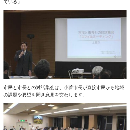
ている」
市民と市長との対話集会は、小菅市長が直接市民から地域
の課題や要望を聞き意見を交わします。