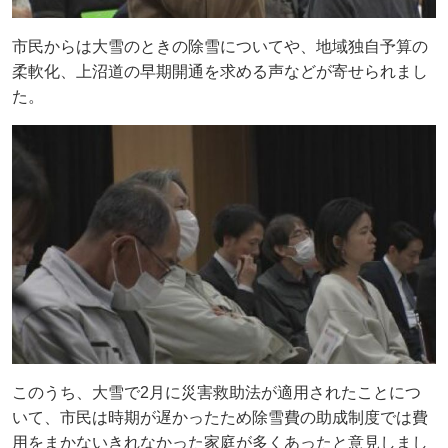
市民からは大雪のときの除雪についてや、地域独自予算の
柔軟化、上沼道の早期開通を求める声などが寄せられまし
た。
このうち、大雪で2月に災害救助法が適用されたことにつ
いて、市民は時期が遅かったため除雪費の助成制度では費
用をまかないきれなかった家庭が多くあったと意見しまし