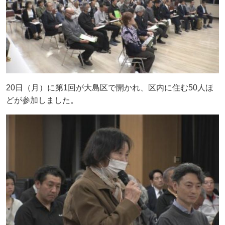
20日（月）に第1回が大島区で開かれ、区内に住む50人ほ
どが参加しました。