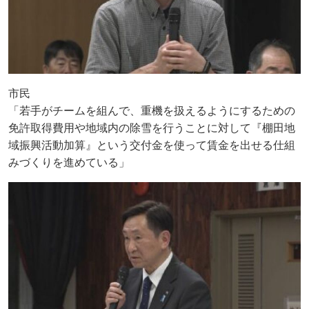
市民
「若手がチームを組んで、重機を扱えるようにするための
免許取得費用や地域内の除雪を行うことに対して『棚田地
域振興活動加算』という交付金を使って賃金を出せる仕組
みづくりを進めている」