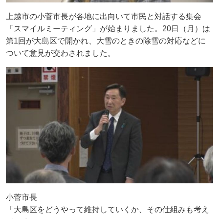
上越市の小菅市長が各地に出向いて市民と対話する集会
「スマイルミーティング」が始まりました。20日（月）は
第1回が大島区で開かれ、大雪のときの除雪の対応などに
ついて意見が交わされました。
小菅市長
「大島区をどうやって維持していくか、その仕組みも考え