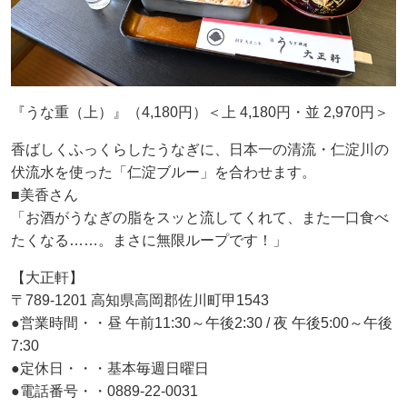
『うな重（上）』（4,180円）＜上 4,180円・並 2,970円＞
香ばしくふっくらしたうなぎに、日本一の清流・仁淀川の
伏流水を使った「仁淀ブルー」を合わせます。
■美香さん
「お酒がうなぎの脂をスッと流してくれて、また一口食べ
たくなる……。まさに無限ループです！」
【大正軒】
〒789-1201 高知県高岡郡佐川町甲1543
●営業時間・・昼 午前11:30～午後2:30 / 夜 午後5:00～午後
7:30
●定休日・・・基本毎週日曜日
●電話番号・・0889-22-0031