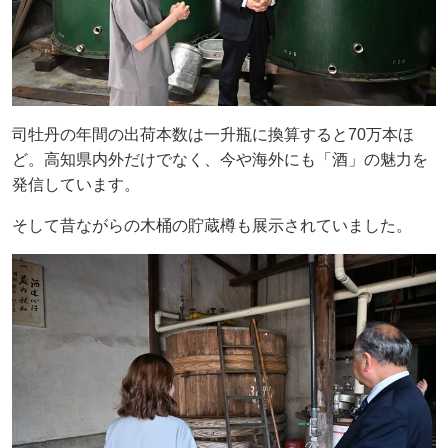
司牡丹の年間の出荷本数は一升瓶に換算すると70万本ほ
ど。高知県内外だけでなく、今や海外にも「酒」の魅力を
発信しています。
そして昔ながらの木桶の貯蔵樽も展示されていました。