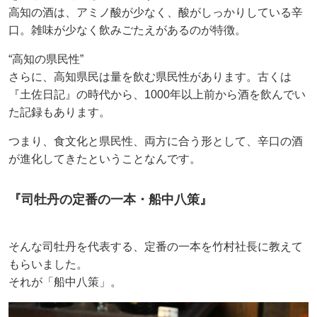
高知の酒は、アミノ酸が少なく、酸がしっかりしている辛
口。雑味が少なく飲みごたえがあるのが特徴。
“高知の県民性”
さらに、高知県民は量を飲む県民性があります。古くは
『土佐日記』の時代から、1000年以上前から酒を飲んでい
た記録もあります。
つまり、食文化と県民性、両方に合う形として、辛口の酒
が進化してきたということなんです。
『司牡丹の定番の一本・船中八策』
そんな司牡丹を代表する、定番の一本を竹村社長に教えて
もらいました。
それが「船中八策」。