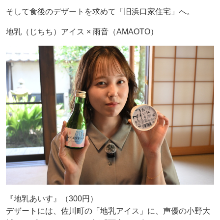
そして食後のデザートを求めて「旧浜口家住宅」へ。
地乳（じちち）アイス × 雨音（AMAOTO）
『地乳あいす』（300円）
デザートには、佐川町の「地乳アイス」に、声優の小野大