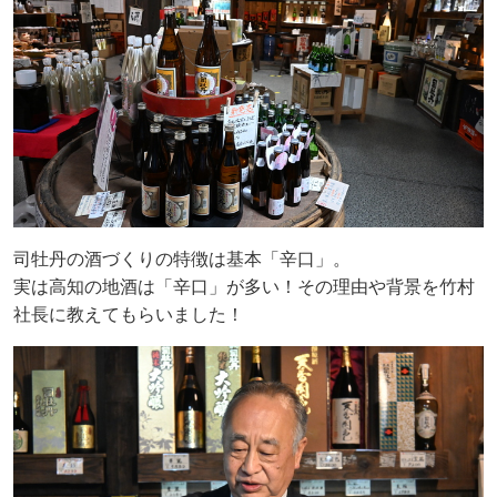
司牡丹の酒づくりの特徴は基本「辛口」。
実は高知の地酒は「辛口」が多い！その理由や背景を竹村
社長に教えてもらいました！