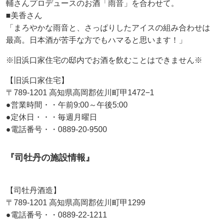
輔さんプロデュースのお酒「雨音」を合わせて。
■美香さん
「まろやかな雨音と、さっぱりしたアイスの組み合わせは
最高。日本酒が苦手な方でもハマると思います！」
※旧浜口家住宅の邸内でお酒を飲むことはできません※
【旧浜口家住宅】
〒789-1201 高知県高岡郡佐川町甲1472−1
●営業時間・・午前9:00～午後5:00
●定休日・・・毎週月曜日
●電話番号・・0889-20-9500
『司牡丹の施設情報』
【司牡丹酒造】
〒789-1201 高知県高岡郡佐川町甲1299
●電話番号・・0889-22-1211