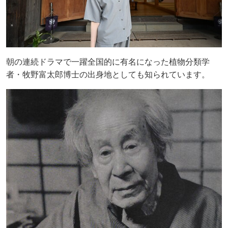
朝の連続ドラマで一躍全国的に有名になった植物分類学
者・牧野富太郎博士の出身地としても知られています。