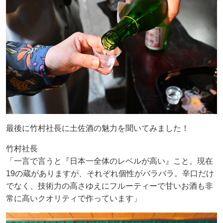
最後に竹村社長に土佐酒の魅力を聞いてみました！
竹村社長
「一言で言うと『日本一全体のレベルが高い』こと。現在
19の蔵がありますが、それぞれ個性がバラバラ。辛口だけ
でなく、技術力の高さゆえにフルーティーで甘いお酒も非
常に高いクオリティで作っています」