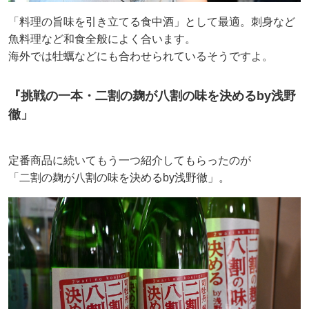
「料理の旨味を引き立てる食中酒」として最適。刺身など
魚料理など和食全般によく合います。
海外では牡蠣などにも合わせられているそうですよ。
『挑戦の一本・二割の麹が八割の味を決めるby浅野
徹」
定番商品に続いてもう一つ紹介してもらったのが
「二割の麹が八割の味を決めるby浅野徹」。