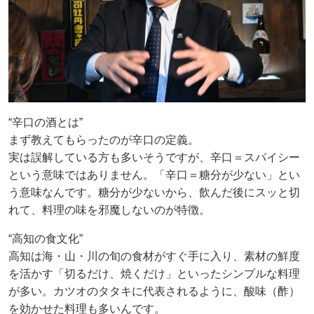
“辛口の酒とは”
まず教えてもらったのが辛口の定義。
実は誤解している方も多いそうですが、辛口＝スパイシー
という意味ではありません。「辛口＝糖分が少ない」とい
う意味なんです。糖分が少ないから、飲んだ後にスッと切
れて、料理の味を邪魔しないのが特徴。
“高知の食文化”
高知は海・山・川の旬の食材がすぐ手に入り、素材の鮮度
を活かす「切るだけ、焼くだけ」といったシンプルな料理
が多い。カツオのタタキに代表されるように、酸味（酢）
を効かせた料理も多いんです。