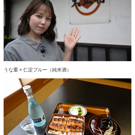
うな重 × 仁淀ブルー（純米酒）