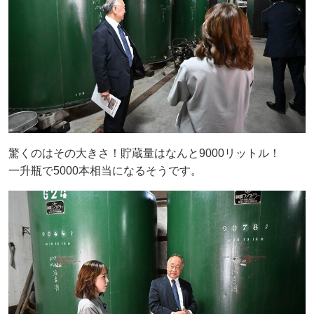
驚くのはその大きさ！貯蔵量はなんと9000リットル！
一升瓶で5000本相当になるそうです。