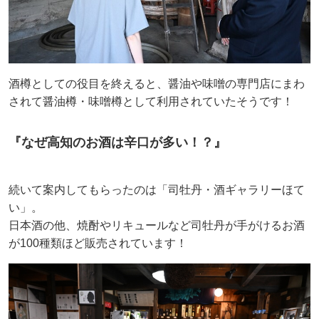
酒樽としての役目を終えると、醤油や味噌の専門店にまわ
されて醤油樽・味噌樽として利用されていたそうです！
『なぜ高知のお酒は辛口が多い！？』
続いて案内してもらったのは「司牡丹・酒ギャラリーほて
い」。
日本酒の他、焼酎やリキュールなど司牡丹が手がけるお酒
が100種類ほど販売されています！