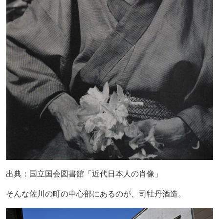
出典：国立国会図書館「近代日本人の肖像」
そんな佐川の町の中心部にあるのが、司牡丹酒造。