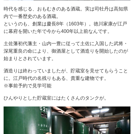
時代を感じる、おもむきのある酒蔵。実は司牡丹は高知県
内で一番歴史のある酒蔵。
というのも、創業は慶長8年（1603年）。徳川家康が江戸
に幕府を開いた年で今から400年以上前なんです。
土佐藩初代藩主・山内一豊に従って土佐に入国した武将・
深尾重良の命により、御酒屋として酒造りを開始したのが
始まりとされています。
酒造りは終わっていましたが、貯蔵室を見せてもらうこと
に。江戸時代の名残りもある、貴重な建物です。
※事前予約で見学可能
ひんやりとした貯蔵室にはたくさんのタンクが。