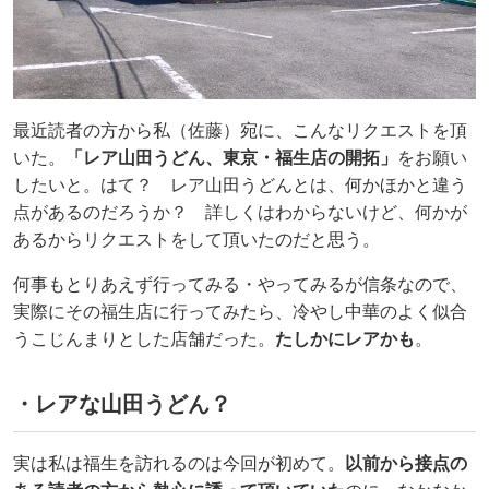
最近読者の方から私（佐藤）宛に、こんなリクエストを頂
いた。
「レア山田うどん、東京・福生店の開拓」
をお願い
したいと。はて？ レア山田うどんとは、何かほかと違う
点があるのだろうか？ 詳しくはわからないけど、何かが
あるからリクエストをして頂いたのだと思う。
何事もとりあえず行ってみる・やってみるが信条なので、
実際にその福生店に行ってみたら、冷やし中華のよく似合
うこじんまりとした店舗だった。
たしかにレアかも
。
・レアな山田うどん？
実は私は福生を訪れるのは今回が初めて。
以前から接点の