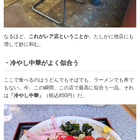
なるほど、
これがレア店ということか
。たしかに他店にも
増して妙に和む。
・冷やし中華がよく似合う
ここで食べるのはうどんでもそばでも、ラーメンでも丼で
もない。今、この瞬間、この店で最高に似合う一品。それ
は
「冷やし中華」
（税込850円）だ。