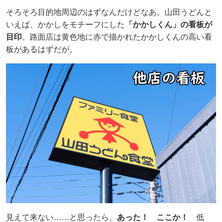
そろそろ目的地周辺のはずなんだけどなあ。山田うどんと
いえば、かかしをモチーフにした
「かかしくん」の看板が
目印
。路面店は黄色地に赤で描かれたかかしくんの高い看
板があるはずだが。
見えて来ない……と思ったら、
あった！ ここか！
低