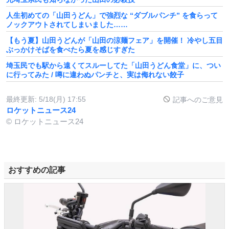
人生初めての「山田うどん」で強烈な “ダブルパンチ” を食らって
ノックアウトされてしまいました……
【もう夏】山田うどんが「山田の涼麺フェア」を開催！ 冷やし五目
ぶっかけそばを食べたら夏を感じすぎた
埼玉民でも駅から遠くてスルーしてた「山田うどん食堂」に、つい
に行ってみた / 噂に違わぬパンチと、実は侮れない餃子
最終更新:
5/18(月) 17:55
記事へのご意見
ロケットニュース24
© ロケットニュース24
おすすめの記事