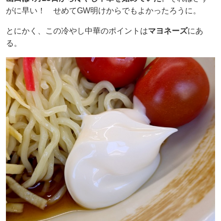
がに早い！ せめてGW明けからでもよかったろうに。
とにかく、この冷やし中華のポイントは
マヨネーズ
にあ
る。