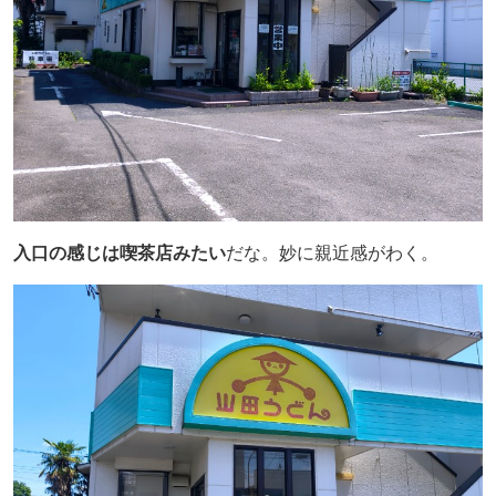
入口の感じは喫茶店みたい
だな。妙に親近感がわく。