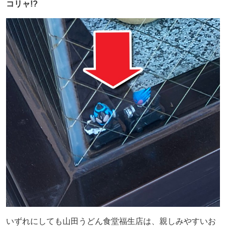
コリャ!?
いずれにしても山田うどん食堂福生店は、親しみやすいお