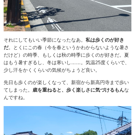
それにしてもいい季節になったなあ。
私は歩くのが好き
だ
。とくにこの春（今を春というかわからないような暑さ
だけど）の時季、もしくは秋の時季に歩くのが好きだ。夏
はもう暑すぎるし、冬は寒いし……。気温25度くらいで、
少し汗をかくくらいの気候がちょうど良い。
先日も歩くのが楽しくなって、新宿から新高円寺まで歩い
てしまった。
歳を重ねると、歩く楽しさに気づけるもん
な
んですね。