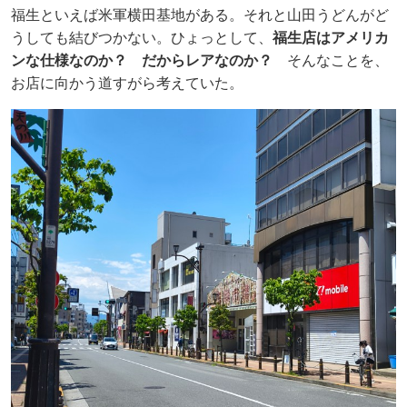
福生といえば米軍横田基地がある。それと山田うどんがど
うしても結びつかない。ひょっとして、
福生店はアメリカ
ンな仕様なのか？ だからレアなのか？
そんなことを、
お店に向かう道すがら考えていた。