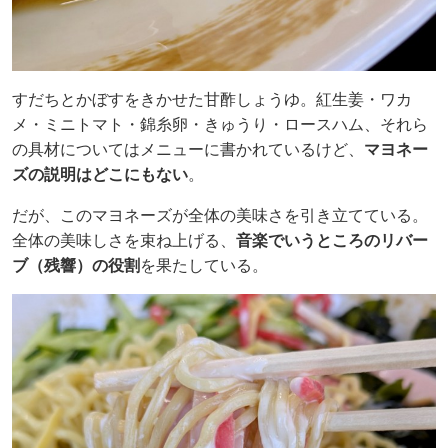
すだちとかぼすをきかせた甘酢しょうゆ。紅生姜・ワカ
メ・ミニトマト・錦糸卵・きゅうり・ロースハム、それら
の具材についてはメニューに書かれているけど、
マヨネー
ズの説明はどこにもない
。
だが、このマヨネーズが全体の美味さを引き立てている。
全体の美味しさを束ね上げる、
音楽でいうところのリバー
ブ（残響）の役割
を果たしている。