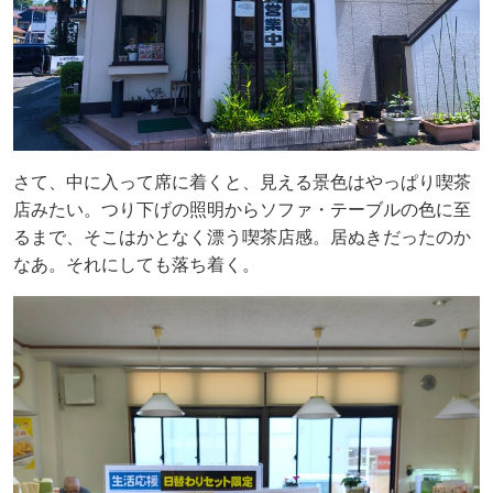
さて、中に入って席に着くと、見える景色はやっぱり喫茶
店みたい。つり下げの照明からソファ・テーブルの色に至
るまで、そこはかとなく漂う喫茶店感。居ぬきだったのか
なあ。それにしても落ち着く。