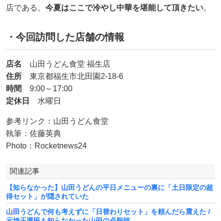
店である。
今夏はここで冷やし中華を堪能して頂きたい
。
・今回訪問した店舗の情報
店名
山田うどん食堂 福生店
住所
東京都福生市北田園2-18-6
時間
9:00～17:00
定休日
水曜日
参考リンク：山田うどん食堂
執筆：佐藤英典
Photo：Rocketnews24
関連記事
【知らなかった】山田うどんの平日メニューの裏に「土日限定の超
得セット」が隠されていた
山田うどんで何も考えずに「日替わりセット」を頼んだら震えた /
元埼玉県民も知らなかった山田の必殺技