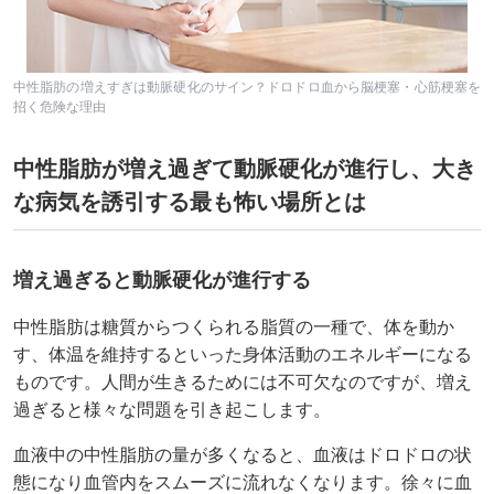
中性脂肪の増えすぎは動脈硬化のサイン？ドロドロ血から脳梗塞・心筋梗塞を
招く危険な理由
中性脂肪が増え過ぎて動脈硬化が進行し、大き
な病気を誘引する最も怖い場所とは
増え過ぎると動脈硬化が進行する
中性脂肪は糖質からつくられる脂質の一種で、体を動か
す、体温を維持するといった身体活動のエネルギーになる
ものです。人間が生きるためには不可欠なのですが、増え
過ぎると様々な問題を引き起こします。
血液中の中性脂肪の量が多くなると、血液はドロドロの状
態になり血管内をスムーズに流れなくなります。徐々に血