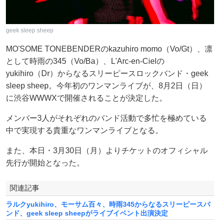
geek sleep sheep
MO'SOME TONEBENDERのkazuhiro momo（Vo/Gt）、凛
として時雨の345（Vo/Ba）、L'Arc-en-Cielの
yukihiro（Dr）からなるスリーピースロックバンド・geek
sleep sheep。今年初のワンマンライブが、8月2日（日）
に渋谷WWWXで開催されることが決定した。
メンバー3人がそれぞれのバンド活動で多忙を極めている
中で実現する貴重なワンマンライブとなる。
また、本日・3月30日（月）よりチケットのオフィシャル
先行が開始となった。
関連記事
ラルクyukihiro、モーサム百々、時雨345からなるスリーピースバ
ンド、geek sleep sheepがライブイベント出演決定