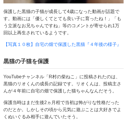
保護した黒猫の子猫が成長して4歳になった動画が話題で
す。動画には「優しくてとても良い子に育ったね！」「も
う立派なお兄ちゃんですね」等のコメントが寄せられ1万
回以上再生されているようです。
【写真１０枚】自宅の畑で保護した黒猫『４年後の様子』
黒猫の子猫を保護
YouTubeチャンネル「R村の柴ねこ」に投稿されたのは、
黒猫のリオくんの成長の記録です。リオくんは、投稿主さ
んが４年前に自宅の畑で保護した猫ちゃんなんだそう。
保護当時はまだ生後2ヵ月程で当初は怖がりな性格だった
のだとか。しかしその頃から元気に遊ぶことは大好きでよ
くぬいぐるみ相手に遊んでいたそう。