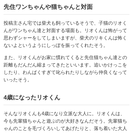
先住ワンちゃんや猫ちゃんと対面
投稿主さん宅では柴犬も飼っているそうで、子猫のリオく
んがワンちゃん達と対面する場面も。リオくんは怖がって
思わずシャーをしてしまいますが、柴犬のリキくんは怖く
ないよというようにしっぽを振ってくれたそう。
また、リオくんがお家に慣れてくると先住猫ちゃん達との
距離もだんだん縮まってきたといいます。追いかけっこを
したり、わんぱくすぎて叱られたりしながら仲良くなって
いったそう。
4歳になったリオくん
そんなリオくんも4歳になり立派な大人に。リオくんは、
今も先輩猫ちゃんと遊ぶのが大好きなんだそう。先輩猫ち
ゃんのことを毛づくろいしてあげたりと、落ち着いた大人