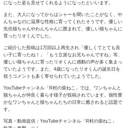
になった姿も見せてくれるようになったといいます。
また、大人になってからはシャーを聞いたことがなく、や
んちゃなのに温厚な性格に育ってくれたそうです。優しい
先住猫ちゃんやわんちゃんに囲まれて、優しい猫ちゃんに
育ったリオくんでした。
ご紹介した投稿は1万回以上再生され「優しくてとても良
い子に育ったね！」「もう立派なお兄ちゃんですね」等、
優しい猫ちゃんに育ったリオくんに感動の声が多く集まっ
ていたようです。また、4歳になったリオくんの誕生日を
祝うコメントも多く寄せられていたようでした。
YouTubeチャンネル「R村の柴ねこ」では、ワンちゃんと
猫ちゃんが仲良く暮らす様子が投稿されています。個性豊
かなワンちゃんと猫ちゃんたちの日常に癒されると話題で
す。
写真・動画提供：YouTubeチャンネル「R村の柴ねこ」