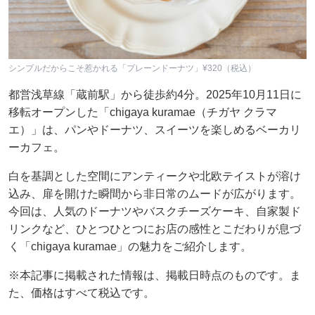
シンプルだからこそ惹かれる「プレーンドーナツ」¥320（税込）
都営浅草線「蔵前駅」から徒歩約4分。2025年10月11日に
移転オープンした「chigaya kuramae（チガヤ クラマ
エ）」は、パンやドーナツ、スイーツを楽しめるベーカリ
ーカフェ。
白を基調とした空間にアンティークや北欧テイストが溶け
込み、扉を開けた瞬間から非日常のムードが広がります。
今回は、人気のドーナツやバスクチーズケーキ、自家製ド
リンクなど、ひとつひとつにお店の感性とこだわりが息づ
く「chigaya kuramae」の魅力をご紹介します。
※本記事に掲載された情報は、掲載日時点のものです。ま
た、価格はすべて税込です。