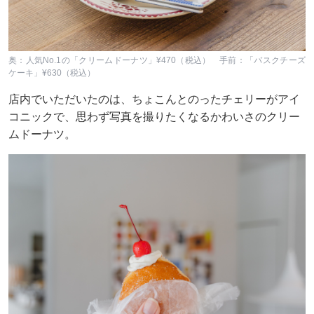
奥：人気No.1の「クリームドーナツ」¥470（税込） 手前：「バスクチーズ
ケーキ」¥630（税込）
店内でいただいたのは、ちょこんとのったチェリーがアイ
コニックで、思わず写真を撮りたくなるかわいさのクリー
ムドーナツ。