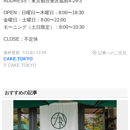
ADDRESS：東京都台東区蔵前4-29-3
OPEN：日曜日〜木曜日：8:00〜18:30
金曜日・土曜日：8:00〜22:00
モーニング（土日限定）：8:00〜10:30
CLOSE：不定休
最終更新:
7/1(水) 13:09
記事へのご意見
CAKE.TOKYO
© CAKE.TOKYO
おすすめの記事