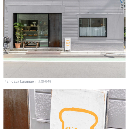
「chigaya kuramae」店舗外観