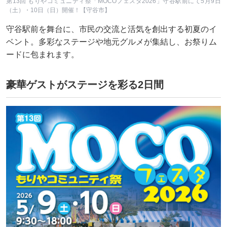
第13回 もりやコミュニティ祭「MOCOフェスタ2026」守谷駅前にて5月9日
（土）・10日（日）開催！【守谷市】
守谷駅前を舞台に、市民の交流と活気を創出する初夏のイ
ベント。多彩なステージや地元グルメが集結し、お祭りム
ードに包まれます。
豪華ゲストがステージを彩る2日間