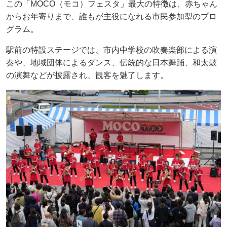
この「MOCO（モコ）フェスタ」最大の特徴は、赤ちゃん
からお年寄りまで、誰もが主役になれる市民参加型のプロ
グラム。
駅前の特設ステージでは、市内中学校の吹奏楽部による演
奏や、地域団体によるダンス、伝統的な日本舞踊、和太鼓
の演舞などが披露され、観客を魅了します。