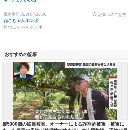
ｗ」と１万いいね
最終更新:
5/8(金) 20:00
記事へのご意見
ねこちゃんホンポ
© ねこちゃんホンポ
おすすめの記事
梨5000個の盗難被害、オーナーによる詐欺的被害→被害に