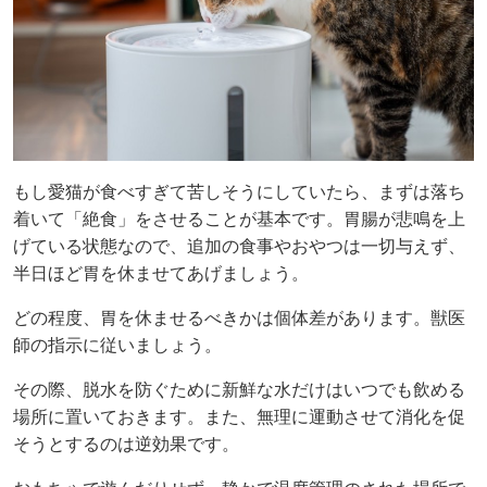
もし愛猫が食べすぎて苦しそうにしていたら、まずは落ち
着いて「絶食」をさせることが基本です。胃腸が悲鳴を上
げている状態なので、追加の食事やおやつは一切与えず、
半日ほど胃を休ませてあげましょう。
どの程度、胃を休ませるべきかは個体差があります。獣医
師の指示に従いましょう。
その際、脱水を防ぐために新鮮な水だけはいつでも飲める
場所に置いておきます。また、無理に運動させて消化を促
そうとするのは逆効果です。