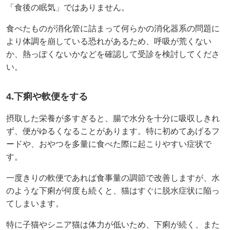
「食後の眠気」ではありません。
食べたものが消化管に詰まって何らかの消化器系の問題に
より体調を崩している恐れがあるため、呼吸が荒くない
か、熱っぽくないかなどを確認して受診を検討してくださ
い。
4.下痢や軟便をする
摂取した栄養が多すぎると、腸で水分を十分に吸収しきれ
ず、便がゆるくなることがあります。特に初めてあげるフ
ードや、おやつを多量に食べた際に起こりやすい症状で
す。
一度きりの軟便であれば食事量の調節で改善しますが、水
のような下痢が何度も続くと、猫はすぐに脱水症状に陥っ
てしまいます。
特に子猫やシニア猫は体力が低いため、下痢が続く、また