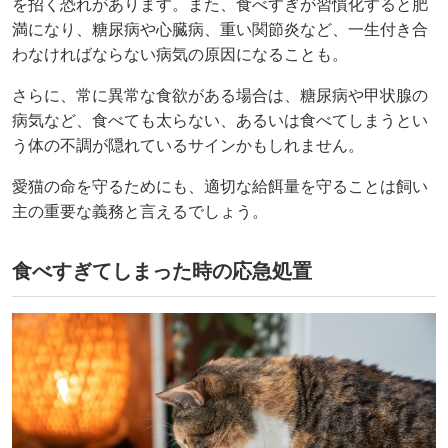
を招く恐れがあります。また、食べすぎが習慣化すると肥
満になり、糖尿病や心臓病、重い関節炎など、一生付き合
わなければならない病気の原因になることも。
さらに、常に異常な食欲がある場合は、糖尿病や甲状腺の
病気など、食べても太らない、あるいは食べてしまうとい
う体の不調が隠れているサインかもしれません。
愛猫の命を守るためにも、適切な給餌量を守ることは飼い
主の重要な義務と言えるでしょう。
食べすぎてしまった時の応急処置