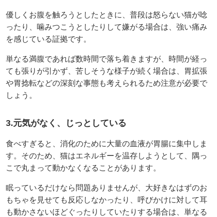
優しくお腹を触ろうとしたときに、普段は怒らない猫が唸
ったり、噛みつこうとしたりして嫌がる場合は、強い痛み
を感じている証拠です。
単なる満腹であれば数時間で落ち着きますが、時間が経っ
ても張りが引かず、苦しそうな様子が続く場合は、胃拡張
や胃捻転などの深刻な事態も考えられるため注意が必要で
しょう。
3.元気がなく、じっとしている
食べすぎると、消化のために大量の血液が胃腸に集中しま
す。そのため、猫はエネルギーを温存しようとして、隅っ
こで丸まって動かなくなることがあります。
眠っているだけなら問題ありませんが、大好きなはずのお
もちゃを見せても反応しなかったり、呼びかけに対して耳
も動かさないほどぐったりしていたりする場合は、単なる