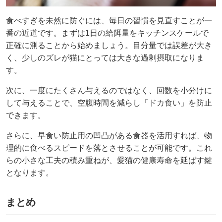
食べすぎを未然に防ぐには、毎日の習慣を見直すことが一
番の近道です。まずは1日の給餌量をキッチンスケールで
正確に測ることから始めましょう。目分量では誤差が大き
く、少しのズレが猫にとっては大きな過剰摂取になりま
す。
次に、一度にたくさん与えるのではなく、回数を小分けに
して与えることで、空腹時間を減らし「ドカ食い」を防止
できます。
さらに、早食い防止用の凹凸がある食器を活用すれば、物
理的に食べるスピードを落とさせることが可能です。これ
らの小さな工夫の積み重ねが、愛猫の健康寿命を延ばす鍵
となります。
まとめ