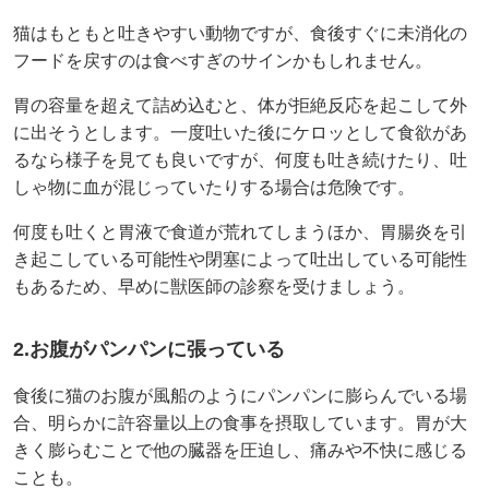
猫はもともと吐きやすい動物ですが、食後すぐに未消化の
フードを戻すのは食べすぎのサインかもしれません。
胃の容量を超えて詰め込むと、体が拒絶反応を起こして外
に出そうとします。一度吐いた後にケロッとして食欲があ
るなら様子を見ても良いですが、何度も吐き続けたり、吐
しゃ物に血が混じっていたりする場合は危険です。
何度も吐くと胃液で食道が荒れてしまうほか、胃腸炎を引
き起こしている可能性や閉塞によって吐出している可能性
もあるため、早めに獣医師の診察を受けましょう。
2.お腹がパンパンに張っている
食後に猫のお腹が風船のようにパンパンに膨らんでいる場
合、明らかに許容量以上の食事を摂取しています。胃が大
きく膨らむことで他の臓器を圧迫し、痛みや不快に感じる
ことも。