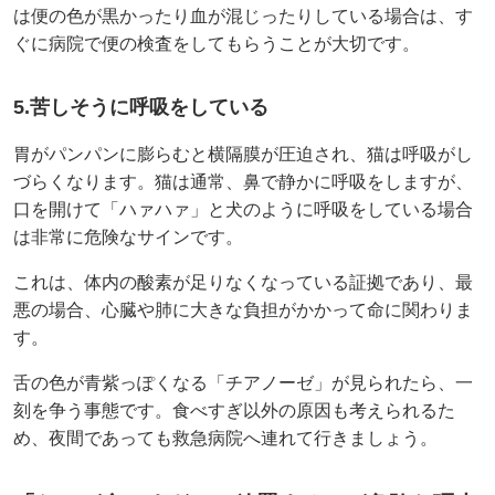
は便の色が黒かったり血が混じったりしている場合は、す
ぐに病院で便の検査をしてもらうことが大切です。
5.苦しそうに呼吸をしている
胃がパンパンに膨らむと横隔膜が圧迫され、猫は呼吸がし
づらくなります。猫は通常、鼻で静かに呼吸をしますが、
口を開けて「ハァハァ」と犬のように呼吸をしている場合
は非常に危険なサインです。
これは、体内の酸素が足りなくなっている証拠であり、最
悪の場合、心臓や肺に大きな負担がかかって命に関わりま
す。
舌の色が青紫っぽくなる「チアノーゼ」が見られたら、一
刻を争う事態です。食べすぎ以外の原因も考えられるた
め、夜間であっても救急病院へ連れて行きましょう。