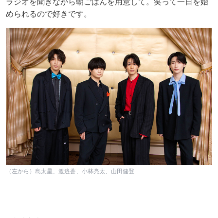
ラジオを聞きながら朝ごはんを用意して。笑って一日を始
められるので好きです。
（左から）島太星、渡邉蒼、小林亮太、山田健登