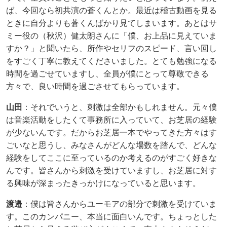
ば、今回なら初共演の蒼くんとか。最近は稽古動画を見る
ときに自分よりも蒼くんばかり見てしまいます。あとはサ
ミー役の（秋沢）健太朗さんに「僕、お上品に見えていま
すか？」と聞いたら、所作やセリフのスピード、言い回し
をすごく丁寧に教えてくださいました。とても勉強になる
時間を過ごせていますし、全員が僕にとって尊敬できる
方々で、良い時間を過ごさせてもらっています。
山田
：それでいうと、刺激は全部かもしれません。元々僕
は音楽活動をしたくて事務所に入っていて、お芝居の経験
が少ないんです。だからお芝居一本でやってきた方々はす
ごいなと思うし、みなさんがどんな場数を踏んで、どんな
経験をしてここに至っているのか考えるのがすごく好きな
んです。皆さんから刺激を受けていますし、お芝居に対す
る興味が深まったきっかけになっていると思います。
渡邉
：僕は皆さんからユーモアの部分で刺激を受けていま
す。このカンパニー、本当に面白いんです。ちょっとした