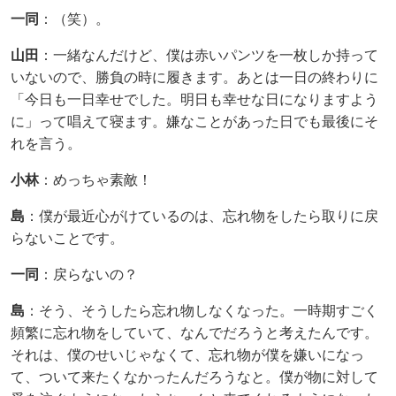
一同
：（笑）。
山田
：一緒なんだけど、僕は赤いパンツを一枚しか持って
いないので、勝負の時に履きます。あとは一日の終わりに
「今日も一日幸せでした。明日も幸せな日になりますよう
に」って唱えて寝ます。嫌なことがあった日でも最後にそ
れを言う。
小林
：めっちゃ素敵！
島
：僕が最近心がけているのは、忘れ物をしたら取りに戻
らないことです。
一同
：戻らないの？
島
：そう、そうしたら忘れ物しなくなった。一時期すごく
頻繁に忘れ物をしていて、なんでだろうと考えたんです。
それは、僕のせいじゃなくて、忘れ物が僕を嫌いになっ
て、ついて来たくなかったんだろうなと。僕が物に対して