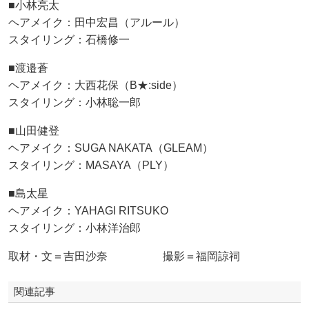
■小林亮太
ヘアメイク：田中宏昌（アルール）
スタイリング：石橋修一
■渡邉蒼
ヘアメイク：大西花保（B★:︎side）
スタイリング：小林聡一郎
■山田健登
ヘアメイク：SUGA NAKATA（GLEAM）
スタイリング：MASAYA（PLY）
■島太星
ヘアメイク：YAHAGI RITSUKO
スタイリング：小林洋治郎
取材・文＝吉田沙奈 撮影＝福岡諒祠
関連記事