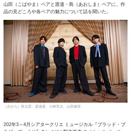
山田（こばやま）ペアと渡邉・島（あおしま）ペアに、作
品の見どころや各ペアの魅力について話を聞いた。
（左から）島太星、渡邉蒼、小林亮太、山田健登
202年3～4月シアタークリエ ミュージカル『ブラッド・ブ