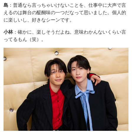
島
：普通なら言っちゃいけないことを、仕事中に大声で言
えるのは舞台の醍醐味の一つだなって思いました。個人的
に楽しいし、好きなシーンです。
小林
：確かに、楽しそうだよね。意味わかんないくらい言
ってるもん（笑）。