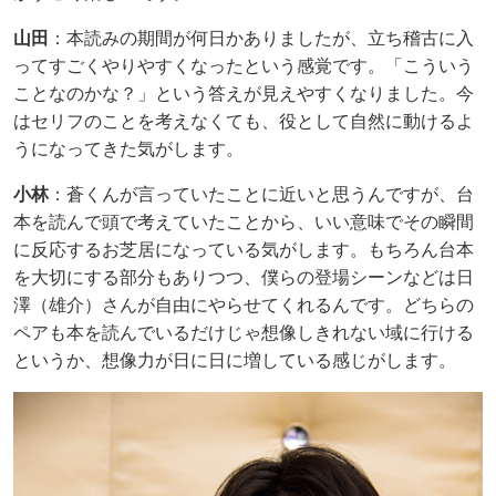
山田
：本読みの期間が何日かありましたが、立ち稽古に入
ってすごくやりやすくなったという感覚です。「こういう
ことなのかな？」という答えが見えやすくなりました。今
はセリフのことを考えなくても、役として自然に動けるよ
うになってきた気がします。
小林
：蒼くんが言っていたことに近いと思うんですが、台
本を読んで頭で考えていたことから、いい意味でその瞬間
に反応するお芝居になっている気がします。もちろん台本
を大切にする部分もありつつ、僕らの登場シーンなどは日
澤（雄介）さんが自由にやらせてくれるんです。どちらの
ペアも本を読んでいるだけじゃ想像しきれない域に行ける
というか、想像力が日に日に増している感じがします。