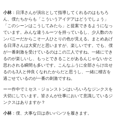
小林
：日澤さんが演出として指導してくれるのはもちろ
ん、僕たちからも「こういうアイデアはどうでしょう」
「このシーンはこうしてみたら」と提案できるようになっ
ています。みんな違うルーツを持っているし、少人数のカ
ンパニーだからこそ一人ひとりの色が見える。まとめあげ
る日澤さんは大変だと思いますが、楽しいです。でも、僕
が一番刺激を受けているのはこの三人ですね。一緒にでき
るのが楽しいし、もっとできることがあるんじゃないかと
思わされる瞬間も多いです。こんなふうに全部さらけ出せ
るのも3人と仲良くなれたからだと思うし、一緒に稽古を
過ごせているのが一番の刺激ですね。
ーー作中でミセス・ジョンストンはいろいろなジンクスを
大切にしています。皆さんが仕事において意識しているジ
ンクスはありますか？
小林
：僕、大事な日は赤いパンツを履きます。