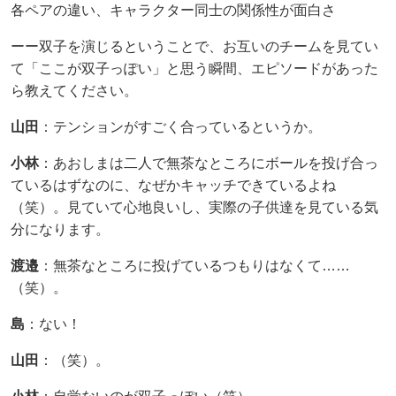
各ペアの違い、キャラクター同士の関係性が面白さ
ーー双子を演じるということで、お互いのチームを見てい
て「ここが双子っぽい」と思う瞬間、エピソードがあった
ら教えてください。
山田
：テンションがすごく合っているというか。
小林
：あおしまは二人で無茶なところにボールを投げ合っ
ているはずなのに、なぜかキャッチできているよね
（笑）。見ていて心地良いし、実際の子供達を見ている気
分になります。
渡邉​
：無茶なところに投げているつもりはなくて……
（笑）。
島
：ない！
山田
：（笑）。