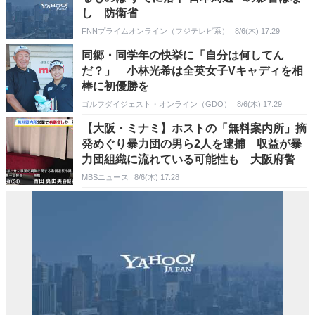
し 防衛省
FNNプライムオンライン（フジテレビ系）
8/6(木) 17:29
同郷・同学年の快挙に「自分は何してん
だ？」 小林光希は全英女子Vキャディを相
棒に初優勝を
ゴルフダイジェスト・オンライン（GDO）
8/6(木) 17:29
【大阪・ミナミ】ホストの「無料案内所」摘
発めぐり暴力団の男ら2人を逮捕 収益が暴
力団組織に流れている可能性も 大阪府警
MBSニュース
8/6(木) 17:28