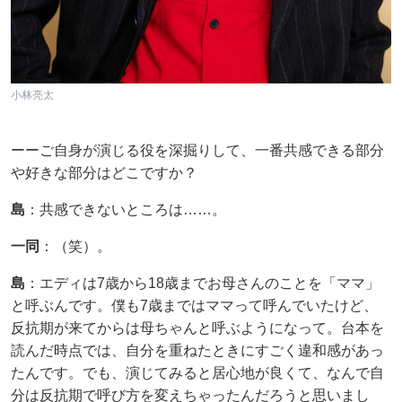
小林亮太
ーーご自身が演じる役を深掘りして、一番共感できる部分
や好きな部分はどこですか？
島
：共感できないところは……。
一同
：（笑）。
島
：エディは7歳から18歳までお母さんのことを「ママ」
と呼ぶんです。僕も7歳まではママって呼んでいたけど、
反抗期が来てからは母ちゃんと呼ぶようになって。台本を
読んだ時点では、自分を重ねたときにすごく違和感があっ
たんです。でも、演じてみると居心地が良くて、なんで自
分は反抗期で呼び方を変えちゃったんだろうと思いまし