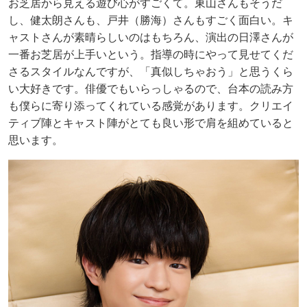
お芝居から見える遊び心がすごくて。東山さんもそうだ
し、健太朗さんも、戸井（勝海）さんもすごく面白い。キ
ャストさんが素晴らしいのはもちろん、演出の日澤さんが
一番お芝居が上手いという。指導の時にやって見せてくだ
さるスタイルなんですが、「真似しちゃおう」と思うくら
い大好きです。俳優でもいらっしゃるので、台本の読み方
も僕らに寄り添ってくれている感覚があります。クリエイ
ティブ陣とキャスト陣がとても良い形で肩を組めていると
思います。