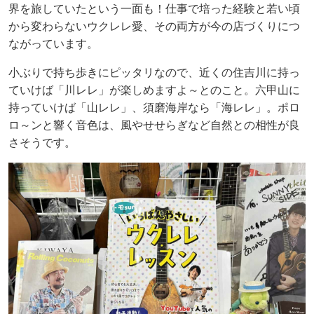
界を旅していたという一面も！仕事で培った経験と若い頃
から変わらないウクレレ愛、その両方が今の店づくりにつ
ながっています。
小ぶりで持ち歩きにピッタリなので、近くの住吉川に持っ
ていけば「川レレ」が楽しめますよ～とのこと。六甲山に
持っていけば「山レレ」、須磨海岸なら「海レレ」。ポロ
ロ～ンと響く音色は、風やせせらぎなど自然との相性が良
さそうです。