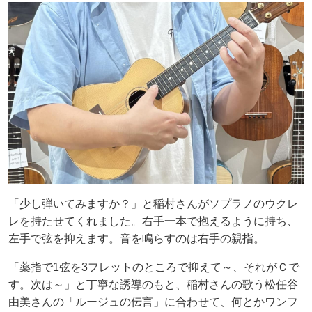
「少し弾いてみますか？」と稲村さんがソプラノのウクレ
レを持たせてくれました。右手一本で抱えるように持ち、
左手で弦を抑えます。音を鳴らすのは右手の親指。
「薬指で1弦を3フレットのところで抑えて～、それがＣで
す。次は～」と丁寧な誘導のもと、稲村さんの歌う松任谷
由美さんの「ルージュの伝言」に合わせて、何とかワンフ