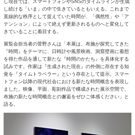
し現在では、スマートフォンやSNSのタイムラインが生成
し続ける「いま」の中で生きているともいえる。これまで
直線的な秩序として捉えていた時間が、「偶然性」や「ア
テンション」によって絶えず更新されるものへと変化して
きていることに着目する。
展覧会担当者の菅野さんは「本展は、布施が探究してきた
『時間』をテーマに、日時計や風景映画、洞窟壁画に着想
を得た作品を通して新たな『時間のかたち』を具体化する
試みです。作家は『生成された現在』の外側に存在する知
覚を『タイムトラベラー』という存在として提示。スマー
トフォン以降の現代社会における新たな時間概念を表現し
ました。映像、平面、彫刻作品で構成された展示空間で、
布施の新たな時間概念との邂逅をぜひご体感ください」と
語る。