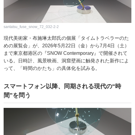
santatsu_fuse_snow_72_032-2-2
現代美術家・布施琳太郎氏の個展「タイムトラベラーのた
めの展覧会」が、2026年5月22日（金）から7月4日（土）
まで東京都港区の『SNOW Contemporary』で開催されて
いる。日時計、風景映画、洞窟壁画に触発された新作によ
って、「時間のかたち」の具体化を試みる。
スマートフォン以降、同期される現代の“時
間”を問う