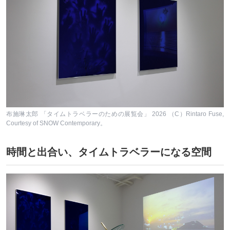
布施琳太郎 「タイムトラベラーのための展覧会」 2026 （C）Rintaro Fuse,
Courtesy of SNOW Contemporary。
時間と出合い、タイムトラベラーになる空間