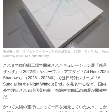
布施琳太郎 「タイムトラベラーのための展覧会」2026 （C）Rintaro Fuse,
Courtesy of SNOW Contemporary。
これまで廃印刷工場で開催されたキュレーション展「惑星
ザムザ」（2022年）やルーブル・アブダビ「Art Here 2025
Shadows」（2025～2026年）では日時計シリーズ『A
Sundial for the Night Without End』を発表するなど、国内
外で注目される現代美術家・布施琳太郎氏の個展が開催中
だ。
かつて太陽の運行によって一日を知覚していた人々。しか