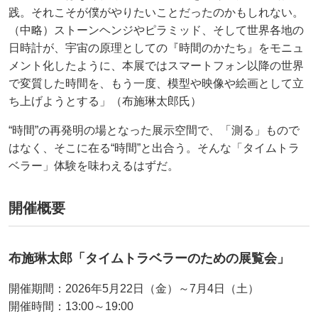
践。それこそが僕がやりたいことだったのかもしれない。
（中略）ストーンヘンジやピラミッド、そして世界各地の
日時計が、宇宙の原理としての『時間のかたち』をモニュ
メント化したように、本展ではスマートフォン以降の世界
で変質した時間を、もう一度、模型や映像や絵画として立
ち上げようとする」（布施琳太郎氏）
“時間”の再発明の場となった展示空間で、「測る」もので
はなく、そこに在る“時間”と出合う。そんな「タイムトラ
ベラー」体験を味わえるはずだ。
開催概要
布施琳太郎「タイムトラベラーのための展覧会」
開催期間：2026年5月22日（金）～7月4日（土）
開催時間：13:00～19:00