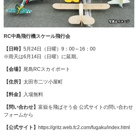
RC中島飛行機スケール飛行会
【日時】
5月24日（日曜）9：00～16：00
※雨天は6月14日（日曜）に延期。
【会場】
尾島RCスカイポート
【住所】
太田市二ツ小屋町
【料金】
入場無料
【問い合わせ】
富嶽を飛ばそう会 公式サイトの問い合わせ
フォームから
【公式サイト】
https://gritz.web.fc2.com/fugaku/index.html