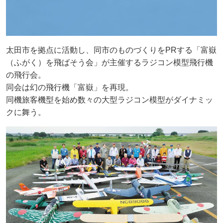
太田市を拠点に活動し、同市のものづくりをPRする「富嶽
（ふがく）を飛ばそう会」が主催するラジコン模型飛行機
の飛行会。
同会は幻の飛行機「富嶽」を再現。
同機旅客機型を始め数々の大型ラジコン模型がダイナミッ
クに舞う。